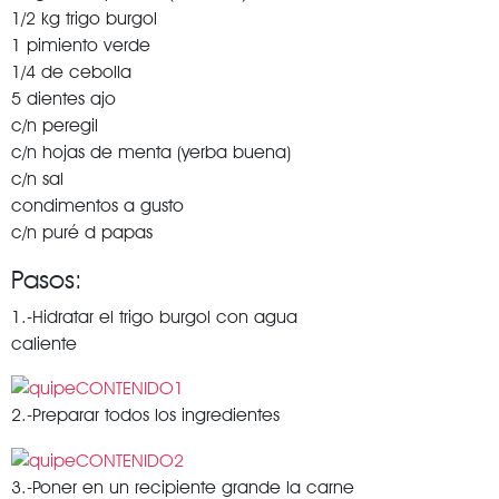
1/2 kg trigo burgol
1 pimiento verde
1/4 de cebolla
5 dientes ajo
c/n peregil
c/n hojas de menta (yerba buena)
c/n sal
condimentos a gusto
c/n puré d papas
Pasos:
1.-Hidratar el trigo burgol con agua
caliente
2.-Preparar todos los ingredientes
3.-Poner en un recipiente grande la carne