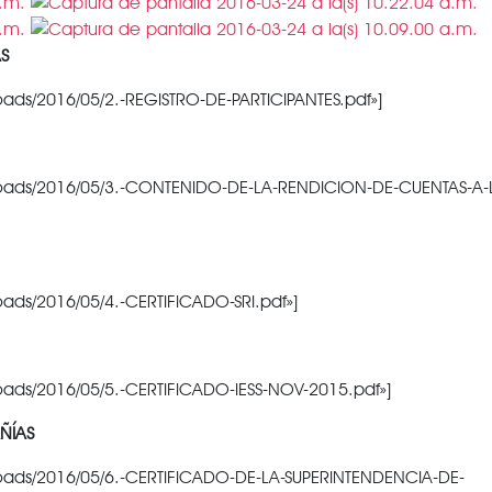
S
oads/2016/05/2.-REGISTRO-DE-PARTICIPANTES.pdf»]
ploads/2016/05/3.-CONTENIDO-DE-LA-RENDICION-DE-CUENTAS-A-
ads/2016/05/4.-CERTIFICADO-SRI.pdf»]
oads/2016/05/5.-CERTIFICADO-IESS-NOV-2015.pdf»]
ÑÍAS
loads/2016/05/6.-CERTIFICADO-DE-LA-SUPERINTENDENCIA-DE-