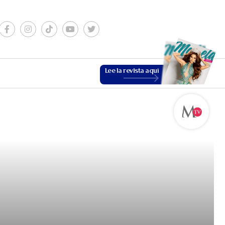
Lee la revista aquí
ESTILO DE VIDA
VER MÁS