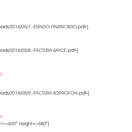
oads/2016/05/7.-ESTADO-FINANCIERO.pdf»]
oads/2016/05/8.-FACTURA-SAYCE.pdf»]
loads/2016/05/9.-FACTURA-SOPROFON.pdf»]
th=»400″ height=»380″]