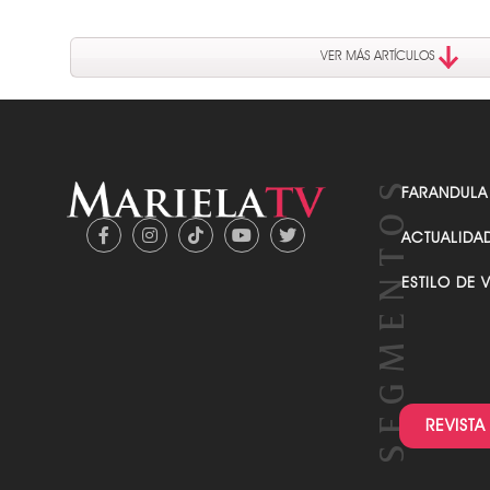
VER MÁS ARTÍCULOS
FARANDULA
ACTUALIDA
ESTILO DE 
REVISTA