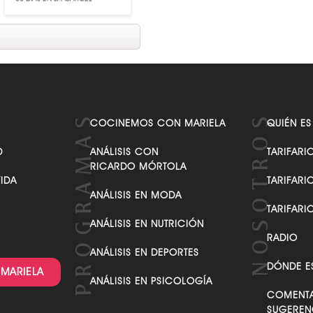
COCINEMOS CON MARIELA
QUIÉN ES
D
ANÁLISIS CON
TARIFARI
RICARDO MÓRTOLA
VIDA
TARIFARI
ANÁLISIS EN MODA
TARIFARI
ANÁLISIS EN NUTRICIÓN
RADIO
ANÁLISIS EN DEPORTES
DÓNDE E
 MARIELA
ANÁLISIS EN PSICOLOGÍA
COMENTA
SUGEREN