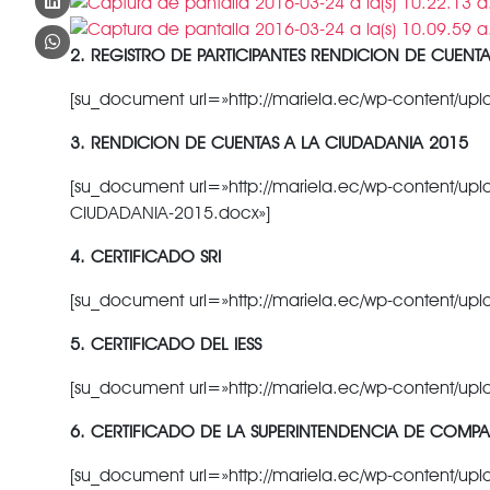
2. REGISTRO DE PARTICIPANTES RENDICION DE CUENTA
[su_document url=»http://mariela.ec/wp-content/upl
3. RENDICION DE CUENTAS A LA CIUDADANIA 2015
[su_document url=»http://mariela.ec/wp-content/u
CIUDADANIA-2015.docx»]
4. CERTIFICADO SRI
[su_document url=»http://mariela.ec/wp-content/uplo
5. CERTIFICADO DEL IESS
[su_document url=»http://mariela.ec/wp-content/upl
6. CERTIFICADO DE LA SUPERINTENDENCIA DE COMPA
[su_document url=»http://mariela.ec/wp-content/up