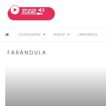
CATEGORÍAS
RADIO
TARIFARIOS
FARÁNDULA
FARÁNDULA
VER MÁS