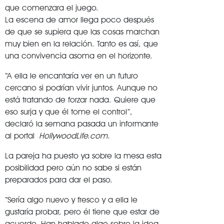
que comenzara el juego.
La escena de amor llega poco después
de que se supiera que las cosas marchan
muy bien en la relación. Tanto es así, que
una convivencia asoma en el horizonte.
“A ella le encantaría ver en un futuro
cercano si podrían vivir juntos. Aunque no
está tratando de forzar nada. Quiere que
eso surja y que él tome el control”,
declaró la semana pasada un informante
al portal
HollywoodLife.com.
La pareja ha puesto ya sobre la mesa esta
posibilidad pero aún no sabe si están
preparados para dar el paso.
“Sería algo nuevo y fresco y a ella le
gustaría probar, pero él tiene que estar de
acuerdo. Han hablado algo sobre la idea