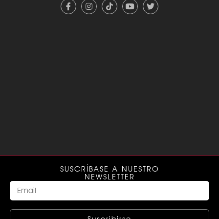
SUSCRÍBASE A NUESTRO
NEWSLETTER