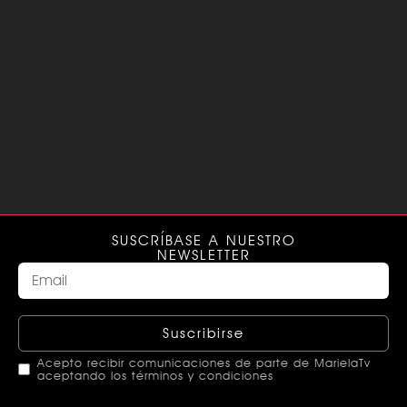
SUSCRÍBASE A NUESTRO
NEWSLETTER
Suscribirse
Acepto recibir comunicaciones de parte de MarielaTv
aceptando los términos y condiciones