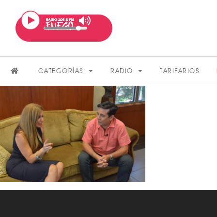
CATEGORÍAS
RADIO
TARIFARIOS
FARÁNDULA
VER MÁS