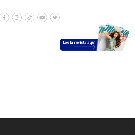
Lee la revista aquí
ESTILO DE VIDA
VER MÁS