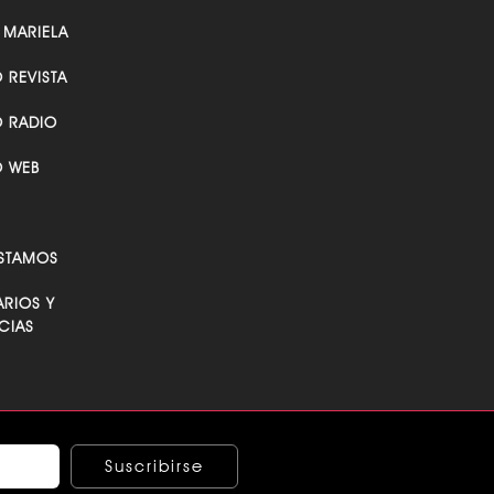
 MARIELA
O REVISTA
O RADIO
O WEB
STAMOS
RIOS Y
CIAS
Suscribirse