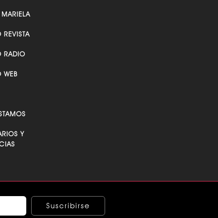
 MARIELA
O REVISTA
O RADIO
O WEB
STAMOS
RIOS Y
CIAS
Suscribirse