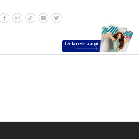
Lee la revista aquí
ESTILO DE VIDA
VER MÁS