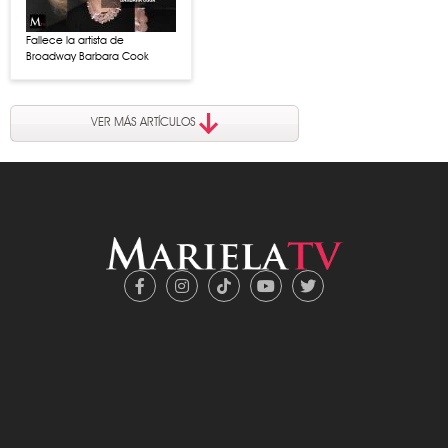
Fallece la artista de
Broadway Barbara Cook
VER MÁS ARTÍCULOS