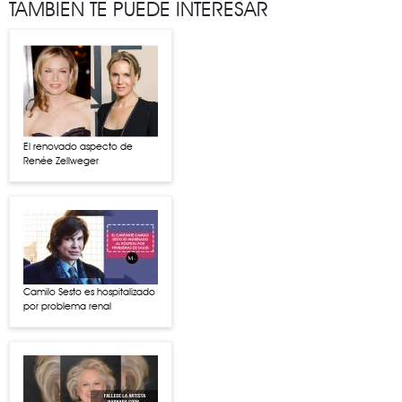
TAMBIÉN TE PUEDE INTERESAR
El renovado aspecto de
Renée Zellweger
Camilo Sesto es hospitalizado
por problema renal