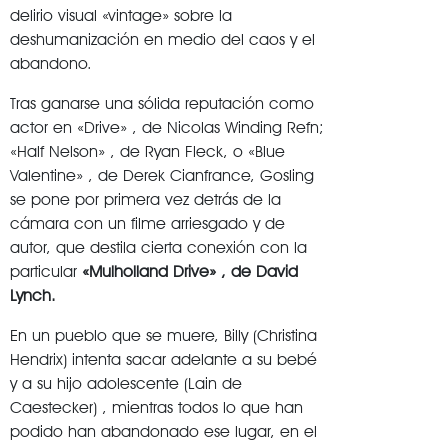
delirio visual «vintage» sobre la
deshumanización en medio del caos y el
abandono.
Tras ganarse una sólida reputación como
actor en «Drive» , de Nicolas Winding Refn;
«Half Nelson» , de Ryan Fleck, o «Blue
Valentine» , de Derek Cianfrance, Gosling
se pone por primera vez detrás de la
cámara con un filme arriesgado y de
autor, que destila cierta conexión con la
particular
«Mulholland Drive» , de David
Lynch.
En un pueblo que se muere, Billy (Christina
Hendrix) intenta sacar adelante a su bebé
y a su hijo adolescente (Lain de
Caestecker) , mientras todos lo que han
podido han abandonado ese lugar, en el