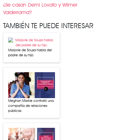
¿Se casan Demi Lovato y Wilmer
Valderrama?
TAMBIÉN TE PUEDE INTERESAR
Marjorie de Sousa habla del
padre de su hijo.
Meghan Markle contrató una
compañía de relaciones
públicas