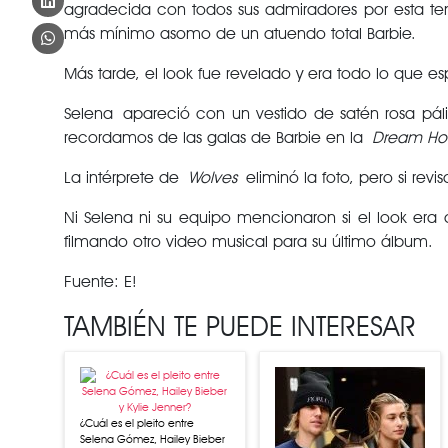
agradecida con todos sus admiradores por esta temp
más mínimo asomo de un atuendo total Barbie.
Más tarde, el look fue revelado y era todo lo que
Selena apareció con un vestido de satén rosa páli
recordamos de las galas de Barbie en la
Dream Ho
La intérprete de
Wolves
eliminó la foto, pero si revis
Ni Selena ni su equipo mencionaron si el look era
filmando otro video musical para su último álbum.
Fuente: E!
TAMBIÉN TE PUEDE INTERESAR
¿Cuál es el pleito entre
Selena Gómez, Hailey Bieber