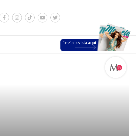
Lee la revista aquí
ESTILO DE VIDA
VER MÁS