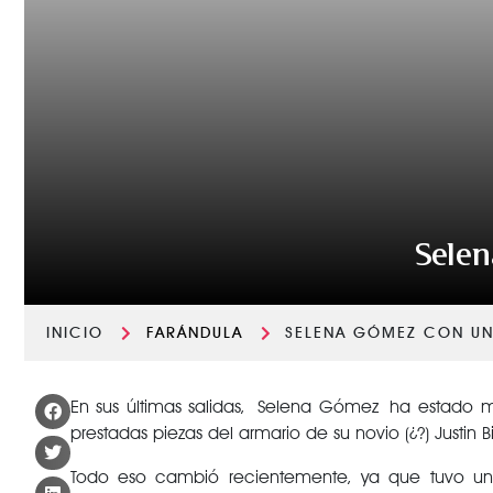
Selen
INICIO
FARÁNDULA
SELENA GÓMEZ CON UN
En sus últimas salidas, Selena Gómez ha estado m
prestadas piezas del armario de su novio (¿?) Justin 
Todo eso cambió recientemente, ya que tuvo una