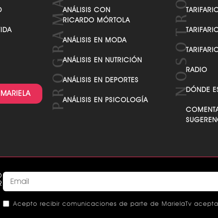
COCINEMOS CON MARIELA
QUIÉN ES
D
ANÁLISIS CON
TARIFARI
RICARDO MÓRTOLA
VIDA
TARIFARI
ANÁLISIS EN MODA
TARIFARI
ANÁLISIS EN NUTRICIÓN
RADIO
ANÁLISIS EN DEPORTES
DÓNDE E
 MARIELA
ANÁLISIS EN PSICOLOGÍA
COMENTA
SUGEREN