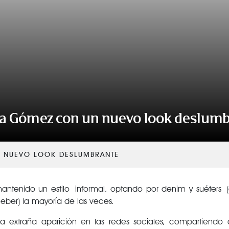
VER TODAS LAS CATEGORÍAS
a Gómez con un nuevo look deslum
 NUEVO LOOK DESLUMBRANTE
antenido un estilo informal, optando por denim y suéters
Bieber) la mayoría de las veces.
 extraña aparición en las redes sociales, compartiendo