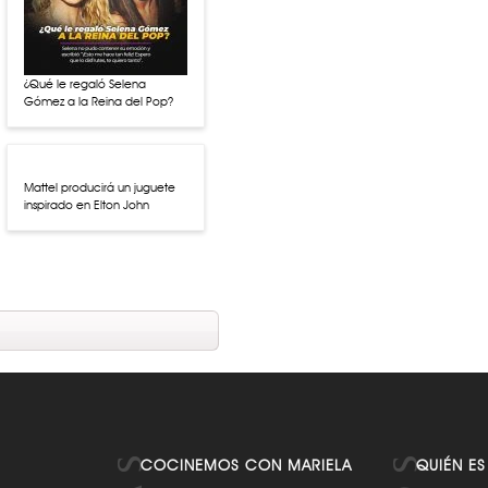
¿Qué le regaló Selena
Gómez a la Reina del Pop?
Mattel producirá un juguete
inspirado en Elton John