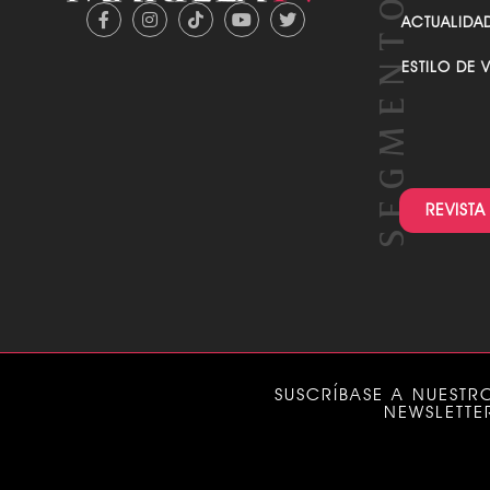
FARANDULA
ACTUALIDA
ESTILO DE 
REVISTA