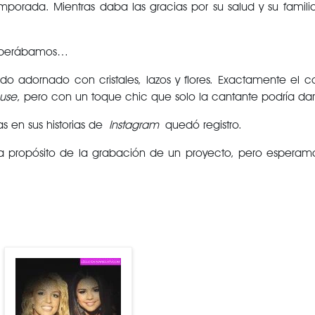
orada. Mientras daba las gracias por su salud y su familia
 esperábamos…
do adornado con cristales, lazos y flores. Exactamente el c
use
, pero con un toque chic que solo la cantante podría dar
as en sus historias de
Instagram
quedó registro.
 a propósito de la grabación de un proyecto, pero esperam