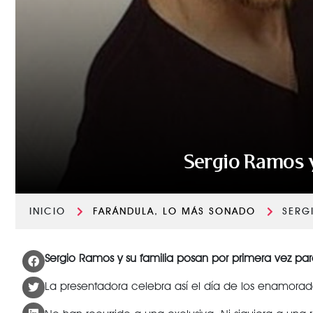
Sergio Ramos y
INICIO
FARÁNDULA
,
LO MÁS SONADO
SERG
Sergio Ramos y su familia posan por primera vez par
La presentadora celebra así el día de los enamorado