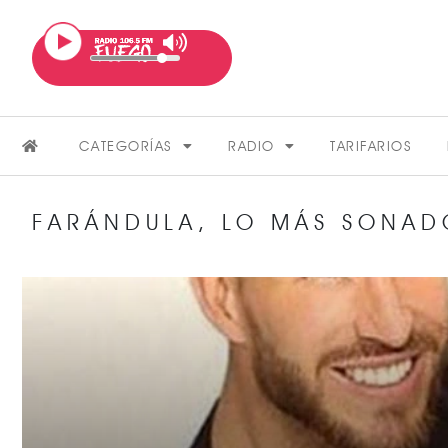
CATEGORÍAS
RADIO
TARIFARIOS
FARÁNDULA
,
LO MÁS SONAD
FARÁNDULA
VER MÁS