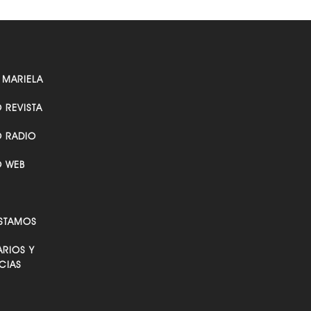
 MARIELA
O REVISTA
O RADIO
O WEB
STAMOS
RIOS Y
CIAS