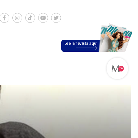
Lee la revista aquí
ESTILO DE VIDA
VER MÁS