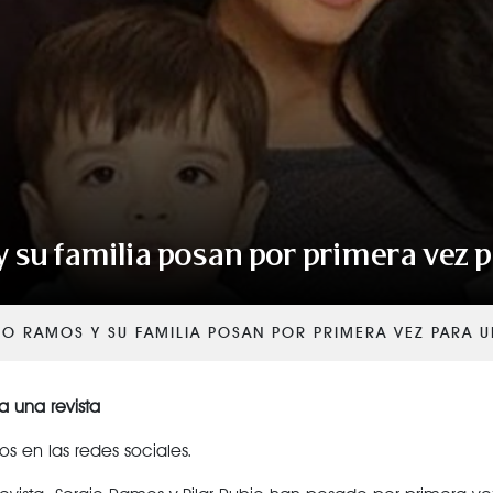
VER TODAS LAS CATEGORÍAS
 su familia posan por primera vez p
IO RAMOS Y SU FAMILIA POSAN POR PRIMERA VEZ PARA U
a una revista
s en las redes sociales.