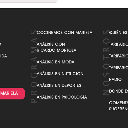
COCINEMOS CON MARIELA
QUIÉN ES
D
ANÁLISIS CON
TARIFARI
RICARDO MÓRTOLA
VIDA
TARIFARI
ANÁLISIS EN MODA
TARIFARI
ANÁLISIS EN NUTRICIÓN
RADIO
ANÁLISIS EN DEPORTES
DÓNDE E
 MARIELA
ANÁLISIS EN PSICOLOGÍA
COMENTA
SUGEREN