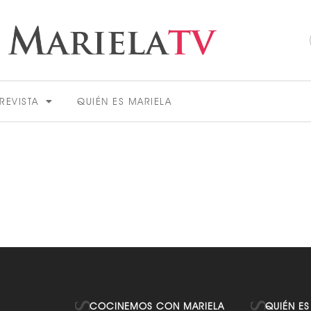
REVISTA
QUIÉN ES MARIELA
ACTUALIDAD
VER MÁS
COCINEMOS CON MARIELA
QUIÉN ES