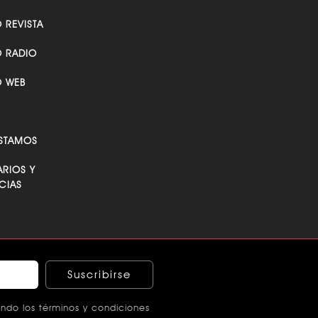
O REVISTA
O RADIO
O WEB
STAMOS
RIOS Y
CIAS
Suscribirse
ndo los términos y condiciones