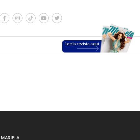
Lee la revista aquí
ESTILO DE VIDA
VER MÁS
 MARIELA