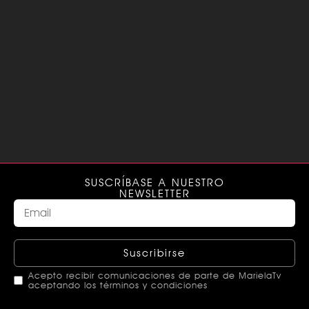
SUSCRÍBASE A NUESTRO
NEWSLETTER
Suscribirse
Acepto recibir comunicaciones de parte de MarielaTv
aceptando los términos y condiciones