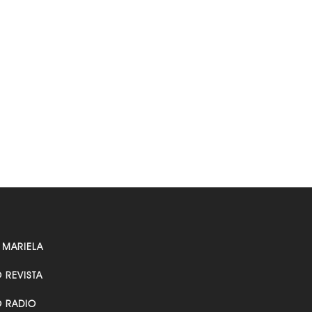
 MARIELA
O REVISTA
O RADIO