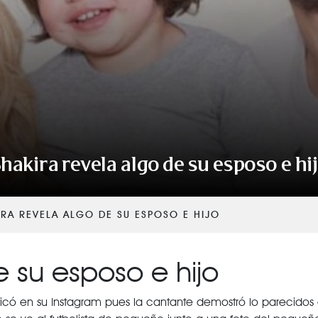
VER TODAS LAS CATEGORÍAS
hakira revela algo de su esposo e hi
IRA REVELA ALGO DE SU ESPOSO E HIJO
e su esposo e hijo
có en su Instagram pues la cantante demostró lo parecidos 