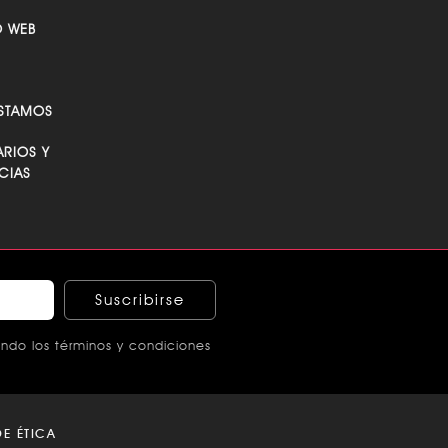
O WEB
STAMOS
RIOS Y
CIAS
Suscribirse
ndo los términos y condiciones
E ÉTICA