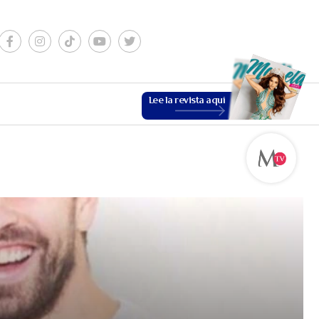
Lee la revista aquí
ESTILO DE VIDA
VER MÁS