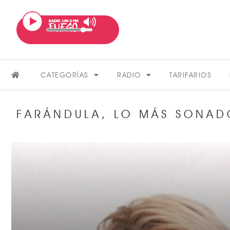
CATEGORÍAS
RADIO
TARIFARIOS
FARÁNDULA
,
LO MÁS SONAD
FARÁNDULA
VER MÁS