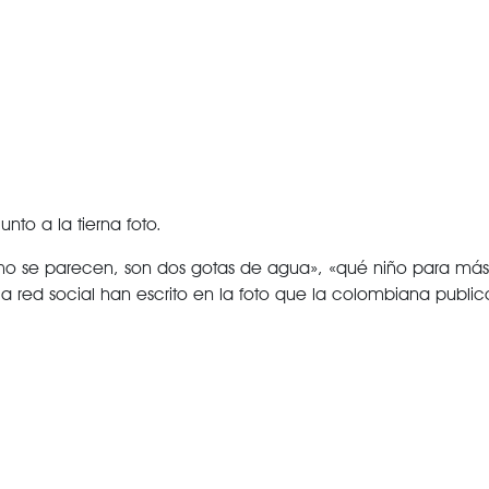
unto a la tierna foto.
omo se parecen, son dos gotas de agua», «qué niño para más
la red social han escrito en la foto que la colombiana public