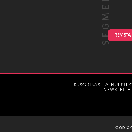
REVISTA
SUSCRÍBASE A NUESTR
NEWSLETTE
CÓDIG