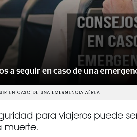
VER TODAS LAS CATEGORÍAS
os a seguir en caso de una emergen
UIR EN CASO DE UNA EMERGENCIA AÉREA
eguridad para viajeros puede ser
la muerte.