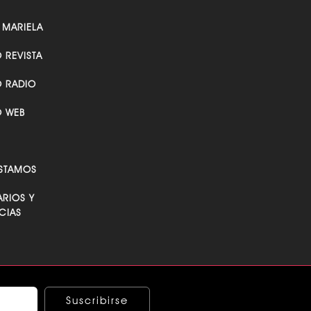
 MARIELA
O REVISTA
O RADIO
O WEB
STAMOS
RIOS Y
CIAS
Suscribirse