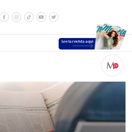
Lee la revista aquí
ESTILO DE VIDA
VER MÁS