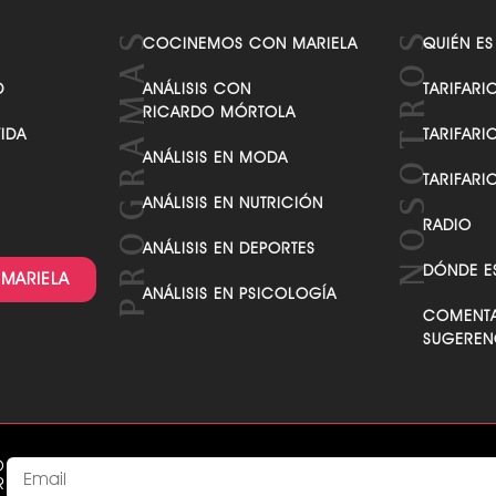
COCINEMOS CON MARIELA
QUIÉN ES
D
ANÁLISIS CON
TARIFARI
RICARDO MÓRTOLA
VIDA
TARIFARI
ANÁLISIS EN MODA
TARIFARI
ANÁLISIS EN NUTRICIÓN
RADIO
ANÁLISIS EN DEPORTES
DÓNDE E
 MARIELA
ANÁLISIS EN PSICOLOGÍA
COMENTA
SUGEREN
O
R