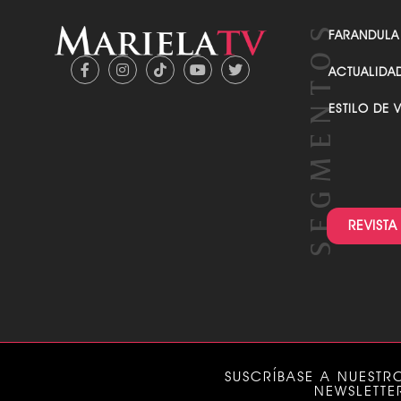
FARANDULA
ACTUALIDA
ESTILO DE 
REVISTA
SUSCRÍBASE A NUESTR
NEWSLETTE