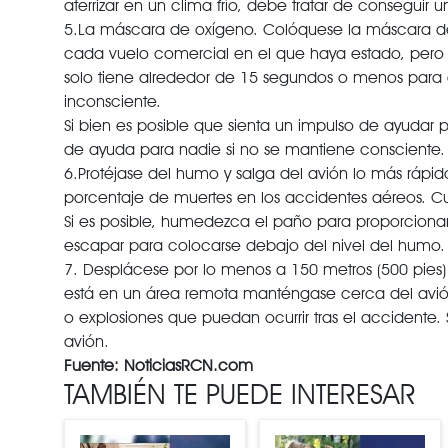
aterrizar en un clima frío, debe tratar de consegui
5.La máscara de oxígeno. Colóquese la máscara de 
cada vuelo comercial en el que haya estado, pero va
solo tiene alrededor de 15 segundos o menos para
inconsciente.
Si bien es posible que sienta un impulso de ayudar p
de ayuda para nadie si no se mantiene consciente.
6.Protéjase del humo y salga del avión lo más rápid
porcentaje de muertes en los accidentes aéreos. Cubr
Si es posible, humedezca el paño para proporciona
escapar para colocarse debajo del nivel del humo.
7. Desplácese por lo menos a 150 metros (500 pies
está en un área remota manténgase cerca del avión
o explosiones que puedan ocurrir tras el accidente. 
avión.
Fuente: NoticiasRCN.com
TAMBIÉN TE PUEDE INTERESAR