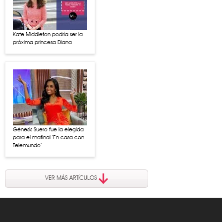
Kate Middleton podría ser la
próxima princesa Diana
Génesis Suero fue la elegida
para el matinal ‘En casa con
Telemundo’
VER MÁS ARTÍCULOS