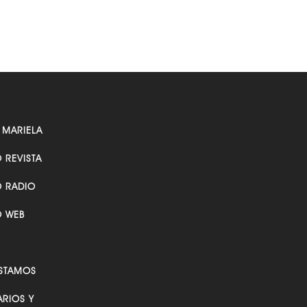
 MARIELA
O REVISTA
O RADIO
O WEB
STAMOS
RIOS Y