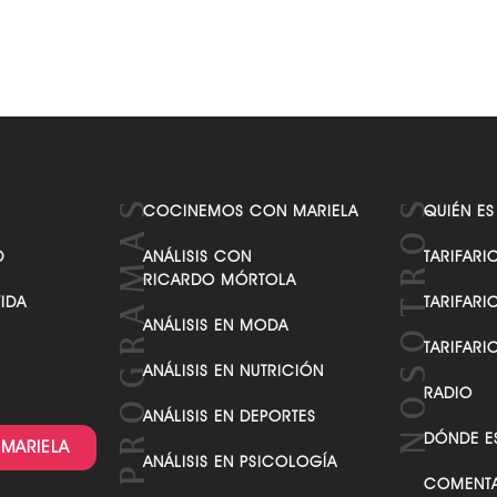
VER TODAS LAS CATEGORÍAS
COCINEMOS CON MARIELA
QUIÉN ES
D
ANÁLISIS CON
TARIFARI
RICARDO MÓRTOLA
VIDA
TARIFARI
ANÁLISIS EN MODA
TARIFARI
ANÁLISIS EN NUTRICIÓN
RADIO
ANÁLISIS EN DEPORTES
DÓNDE E
 MARIELA
ANÁLISIS EN PSICOLOGÍA
COMENTA