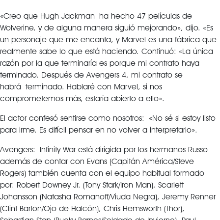
«Creo que Hugh Jackman
ha hecho 47 películas de
Wolverine, y de alguna manera siguió mejorando», dijo. «Es
un personaje que me encanta, y Marvel es una fábrica que
realmente sabe lo que está haciendo. Continuó: «La única
razón por la que terminaría es porque mi contrato haya
terminado. Después de Avengers 4, mi contrato se
habrá terminado. Hablaré con Marvel, si nos
comprometemos más, estaría abierto a ello».
El actor confesó sentirse como nosotros: «No sé si estoy listo
para irme. Es difícil pensar en no volver a interpretarlo».
Avengers: Infinity War está dirigida por los hermanos Russo
además de contar con Evans (Capitán América/Steve
Rogers) también cuenta con el equipo habitual formado
por: Robert Downey Jr. (Tony Stark/Iron Man), Scarlett
Johansson (Natasha Romanoff/Viuda Negra), Jeremy Renner
(Clint Barton/Ojo de Halcón), Chris Hemsworth (Thor),