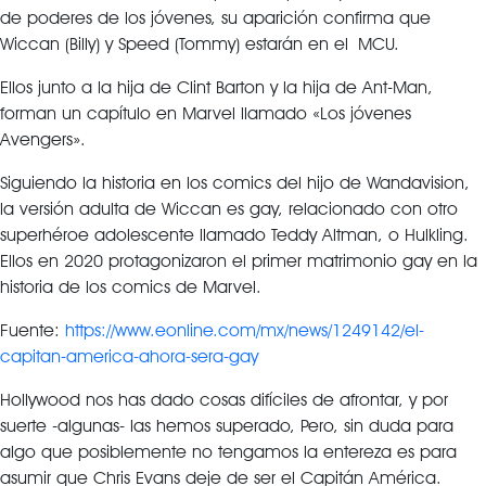
de poderes de los jóvenes, su aparición confirma que
Wiccan (Billy) y Speed ​​(Tommy) estarán en el MCU.
Ellos junto a la hija de Clint Barton y la hija de Ant-Man,
forman un capítulo en Marvel llamado «Los jóvenes
Avengers».
Siguiendo la historia en los comics del hijo de Wandavision,
la versión adulta de Wiccan es gay, relacionado con otro
superhéroe adolescente llamado Teddy Altman, o Hulkling.
Ellos en 2020 protagonizaron el primer matrimonio gay en la
historia de los comics de Marvel.
Fuente:
https://www.eonline.com/mx/news/1249142/el-
capitan-america-ahora-sera-gay
Hollywood nos has dado cosas difíciles de afrontar, y por
suerte -algunas- las hemos superado, Pero, sin duda para
algo que posiblemente no tengamos la entereza es para
asumir que Chris Evans deje de ser el Capitán América.