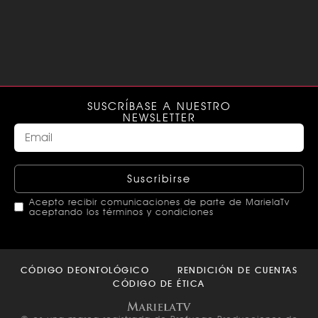
SUSCRÍBASE A NUESTRO
NEWSLETTER
Suscribirse
Acepto recibir comunicaciones de parte de MarielaTv
aceptando los términos y condiciones
This
field
CÓDIGO DEONTOLÓGICO
RENDICIÓN DE CUENTAS
should
CÓDIGO DE ÉTICA
be left
blank