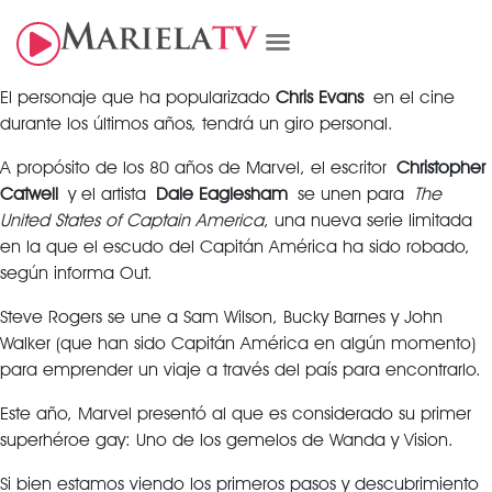
El personaje que ha popularizado
Chris Evans
en el cine
durante los últimos años, tendrá un giro personal.
A propósito de los 80 años de Marvel, el escritor
Christopher
Catwell
y el artista
Dale Eaglesham
se unen para
The
United States of Captain America
, una nueva serie limitada
en la que el escudo del Capitán América ha sido robado,
según informa Out.
Steve Rogers se une a Sam Wilson, Bucky Barnes y John
Walker (que han sido Capitán América en algún momento)
para emprender un viaje a través del país para encontrarlo.
Este año, Marvel presentó al que es considerado su primer
superhéroe gay: Uno de los gemelos de Wanda y Vision.
Si bien estamos viendo los primeros pasos y descubrimiento