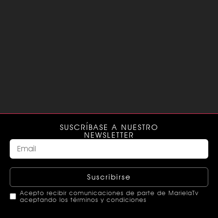
SUSCRÍBASE A NUESTRO
NEWSLETTER
Suscribirse
Acepto recibir comunicaciones de parte de MarielaTv
aceptando los términos y condiciones