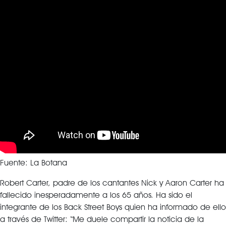
Fuente: La Botana
Robert Carter, padre de los cantantes Nick y Aaron Carter ha
fallecido inesperadamente a los 65 años. Ha sido el
integrante de los Back Street Boys quien ha informado de ello
a través de Twitter: “Me duele compartir la noticia de la