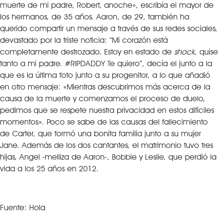
muerte de mi padre, Robert, anoche», escribía el mayor de
los hermanos, de 35 años. Aaron, de 29, también ha
querido compartir un mensaje a través de sus redes sociales,
devastado por la triste noticia: “Mi corazón está
completamente destrozado. Estoy en estado de
shock
, quise
tanto a mi padre. #RIPDADDY Te quiero”, decía el junto a la
que es la última foto junto a su progenitor, a lo que añadió
en otro mensaje: «Mientras descubrimos más acerca de la
causa de la muerte y comenzamos el proceso de duelo,
pedimos que se respete nuestra privacidad en estos difíciles
momentos». Poco se sabe de las causas del fallecimiento
de Carter, que formó una bonita familia junto a su mujer
Jane. Además de los dos cantantes, el matrimonio tuvo tres
hijas, Angel -melliza de Aaron-, Bobbie y Leslie, que perdió la
vida a los 25 años en 2012.
Fuente: Hola