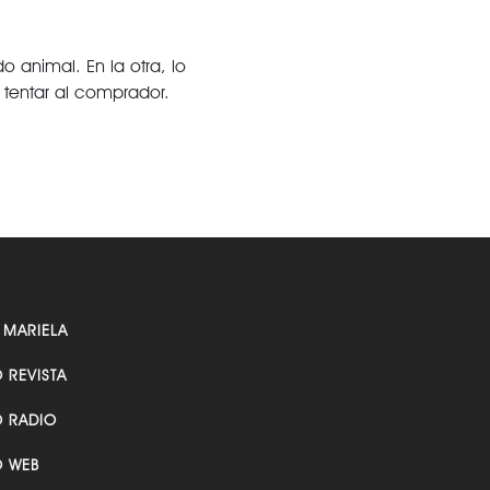
 animal. En la otra, lo
tentar al comprador.
 MARIELA
O REVISTA
O RADIO
O WEB