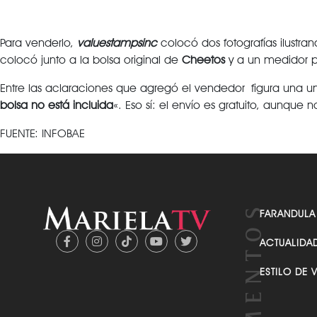
Para venderlo,
valuestampsinc
colocó dos fotografías ilustran
colocó junto a la bolsa original de
Cheetos
y a un medidor p
Entre las aclaraciones que agregó el vendedor figura una un 
bolsa no está incluida
«. Eso sí: el envío es gratuito, aunque
FUENTE: INFOBAE
FARANDULA
ACTUALIDA
ESTILO DE 