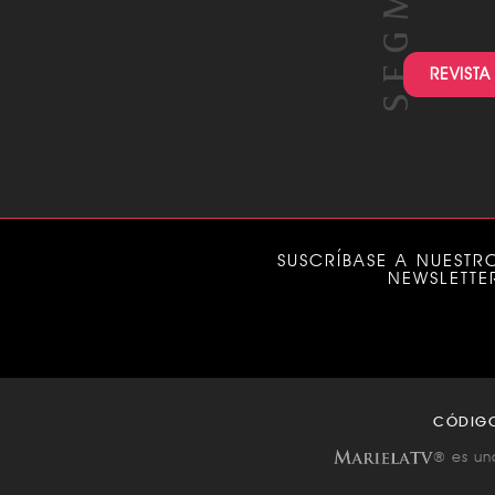
REVISTA
SUSCRÍBASE A NUESTR
NEWSLETTE
CÓDIG
® es un