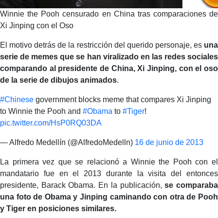
Winnie the Pooh censurado en China tras comparaciones de
Xi Jinping con el Oso
El motivo detrás de la restricción del querido personaje, es
una
serie de memes que se han viralizado en las redes sociales
comparando al presidente de China, Xi Jinping, con el oso
de la serie de dibujos animados
.
#Chinese
government blocks meme that compares Xi Jinping
to Winnie the Pooh and
#Obama
to
#Tiger
!
pic.twitter.com/HsP0RQ03DA
— Alfredo Medellín (@AlfredoMedelln)
16 de junio de 2013
La primera vez que se relacionó a Winnie the Pooh con el
mandatario fue en el 2013 durante la visita del entonces
presidente, Barack Obama. En la publicación,
se comparab
una foto de Obama y Jinping caminando con otra de Pooh
y Tiger en posiciones similares.