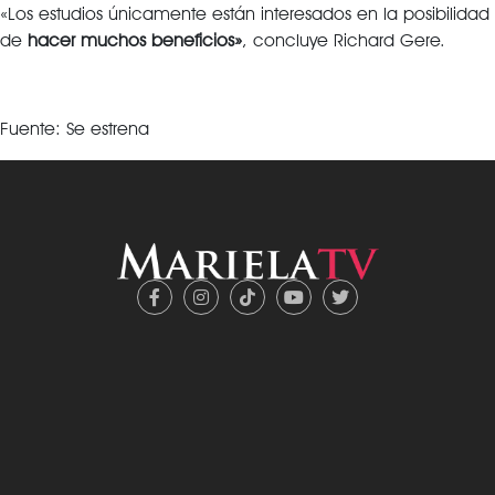
«Los estudios únicamente están interesados en la posibilidad
de
hacer muchos beneficios»
, concluye Richard Gere.
Fuente: Se estrena