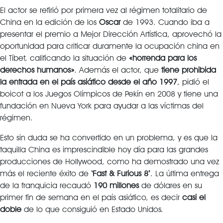
El actor se refirió por primera vez al régimen totalitario de
China en la edición de los
Oscar
de 1993. Cuando iba a
presentar el premio a Mejor Dirección Artística, aprovechó la
oportunidad para criticar duramente la ocupación china en
el Tíbet, calificando la situación de
«horrenda para los
derechos humanos»
. Además el actor, que
tiene prohibida
la entrada en el país asiático desde el año 1997
, pidió el
boicot a los Juegos Olímpicos de Pekín en 2008 y tiene una
fundación en Nueva York para ayudar a las víctimas del
régimen.
Esto sin duda se ha convertido en un problema, y es que la
taquilla China es imprescindible hoy día para las grandes
producciones de Hollywood, como ha demostrado una vez
más el reciente éxito de
‘Fast &
Furious 8′
. La última entrega
de la franquicia recaudó
190 millones
de dólares en su
primer fin de semana en el país asiático, es decir
casi el
doble
de lo que consiguió en Estado Unidos.