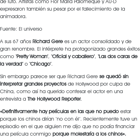
de luto. Artistas como Flor María Palomeque y AU-D
expresaron también su pesar por el fallecimiento de la
animadora.
Fuente: El universo
A sus 67 años
Richard Gere
es un actor consolidado y de
gran renombre. El intérprete ha protagonizado grandes éxitos
como
‘Pretty Woman’
,
‘Oficial y caballero’
,
‘Las dos caras de
la verdad’
o
‘Chicago’
.
Sin embargo parece ser que Richard Gere
se quedó sin
interpretar grandes proyectos
de Hollywood por culpa de
China, como así ha querido confesar el actor en una
entrevista a
The Hollywood Reporter
.
«Definitivamente hay películas en las que no puedo
estar
porque los chinos dirían ‘no con él’. Recientemente tuve un
episodio en el que alguien me dijo que no podía financiar
una película conmigo
porque molestaría a los chinos».