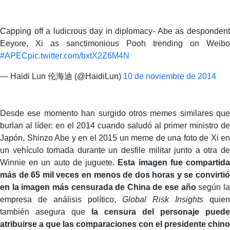
Capping off a ludicrous day in diplomacy- Abe as despondent
Eeyore, Xi as sanctimonious Pooh trending on Weibo
#APEC
pic.twitter.com/bxtX2Z6M4N
— Haidi Lun 伦海迪 (@HaidiLun)
10 de noviembre de 2014
Desde ese momento han surgido otros memes similares que
burlan al líder: en el 2014 cuando saludó al primer ministro de
Japón, Shinzo Abe y en el 2015 un meme de una foto de Xi en
un vehículo tomada durante un desfile militar junto a otra de
Winnie en un auto de juguete.
Esta imagen fue compartid
más de 65 mil veces en menos de dos horas y se convirtió
en la imagen más censurada de China de ese año
según l
empresa de análisis político,
Global Risk Insights
quien
también asegura que
la censura del personaje puede
atribuirse a que las comparaciones con el presidente chino