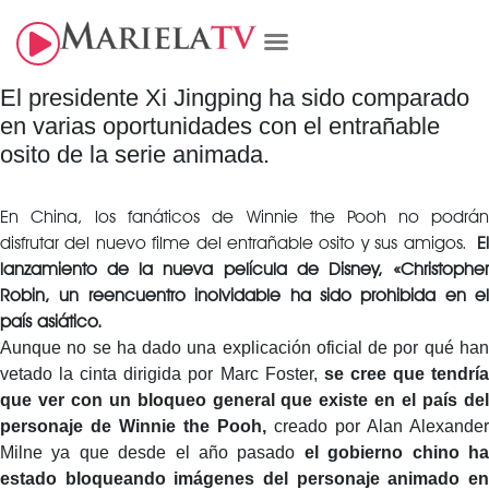
El presidente Xi Jingping ha sido comparado
en varias oportunidades con el entrañable
osito de la serie animada.
En China, los fanáticos de Winnie the Pooh no podrán
disfrutar del nuevo filme del entrañable osito y sus amigos.
E
lanzamiento de la nueva película de Disney, «Christopher
Robin, un reencuentro inolvidable ha sido prohibida en el
país asiático.
Aunque no se ha dado una explicación oficial de por qué han
vetado la cinta dirigida por Marc Foster,
se cree que tendrí
que ver con un bloqueo general que existe en el país del
personaje de Winnie the Pooh,
creado por Alan Alexander
Milne ya que desde el año pasado
el gobierno chino h
estado bloqueando imágenes del personaje animado en