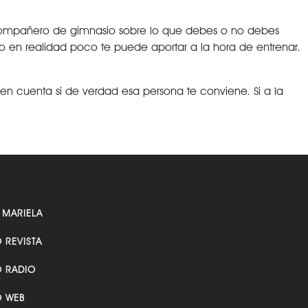
u compañero de gimnasio sobre lo que debes o no debes
ro en realidad poco te puede aportar a la hora de entrenar.
 en cuenta si de verdad esa persona te conviene. Si a la
 MARIELA
O REVISTA
O RADIO
O WEB