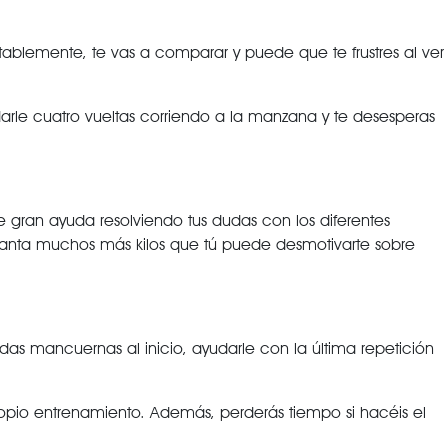
ablemente, te vas a comparar y puede que te frustres al ver
arle cuatro vueltas corriendo a la manzana y te desesperas
 de gran ayuda resolviendo tus dudas con los diferentes
levanta muchos más kilos que tú puede desmotivarte sobre
as mancuernas al inicio, ayudarle con la última repetición
propio entrenamiento. Además, perderás tiempo si hacéis el