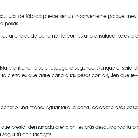
ltural de fábrica puede ser un inconveniente porque, inevit
de pesas.
e los anuncios de perfume: te comes una ensalada, sales a d
turista o entrenar tú solo, escoge lo segundo. Aunque él sería
o, lo cierto es que darle caña a las pesas con alguien que 
echarle una mano. Aguantarle la barra, colocarle esas pesad
enes que prestar demasiada atención, estarás descuidando tu 
seguir tú con las tuyas.