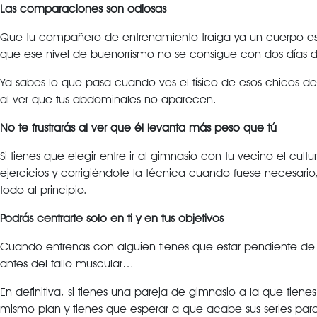
Las comparaciones son odiosas
Que tu compañero de entrenamiento traiga ya un cuerpo escu
que ese nivel de buenorrismo no se consigue con dos días 
Ya sabes lo que pasa cuando ves el físico de esos chicos d
al ver que tus abdominales no aparecen.
No te frustrarás al ver que él levanta más peso que tú
Si tienes que elegir entre ir al gimnasio con tu vecino el cul
ejercicios y corrigiéndote la técnica cuando fuese necesari
todo al principio.
Podrás centrarte solo en ti y en tus objetivos
Cuando entrenas con alguien tienes que estar pendiente de 
antes del fallo muscular…
En definitiva, si tienes una pareja de gimnasio a la que ti
mismo plan y tienes que esperar a que acabe sus series para 