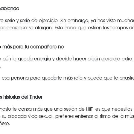
 hablando
serie y serie de ejercicio. Sin embargo, ya has visto much
ones que se alargan. Esto hace que estiren los tiempos de d
io más pero tu compañero no
aún le queda energía y decide hacer algún ejercicio extra.
.
 esa persona para quedarte más rato y puede que te arrastre 
istorias del Tinder
asio te cansa más que una sesión de HIIT, es que necesitas e
u alocada vida sexual, prefieres entrenar al ritmo de la mús
ñero.