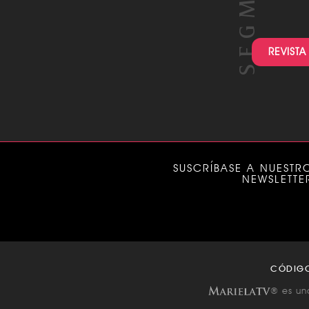
REVISTA
SUSCRÍBASE A NUESTR
NEWSLETTE
CÓDIG
® es un