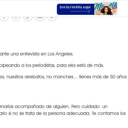
Lee la revista aquí
ante una entrevista en Los Angeles.
lpeando a los periodistas, para ella está de más.
ESTILO DE VIDA
, nuestros arrebatos, no manches… tienes más de 50 años
VER MÁS
ntrenarías acompañado de alguien. Pero cuidado: un
io si no se trata de la persona adecuada. Te contamos los