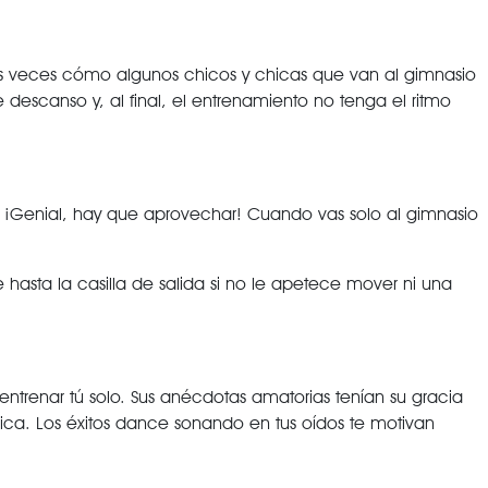
as veces cómo algunos chicos y chicas que van al gimnasio
escanso y, al final, el entrenamiento no tenga el ritmo
 ¡Genial, hay que aprovechar! Cuando vas solo al gimnasio
hasta la casilla de salida si no le apetece mover ni una
ntrenar tú solo. Sus anécdotas amatorias tenían su gracia
ica. Los éxitos dance sonando en tus oídos te motivan