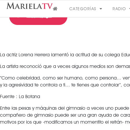
CATEGORÍAS
RADIO
La actriz Lorena Herrera lamentó la actitud de su colega Ed
La artista reconoció que a veces algunos medios son demasiad
FARÁNDULA
“Como celebridad, como ser humano, como persona… venimo
y la agresividad te controla a ti… te tienes que controlar”, co
VER MÁS
Fuente : La Botana
Entre las pesas y máquinas del gimnasio a veces uno puede 
compañero de gimnasio puede ser una gran ayuda de cara a m
motivos por los que -modificamos un momentito el refrán- 