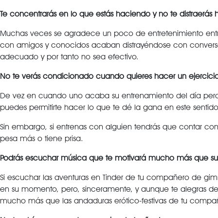
Te concentrarás en lo que estás haciendo y no te distraerás
Muchas veces se agradece un poco de entretenimiento entre 
con amigos y conocidos acaban distrayéndose con conversaci
adecuado y por tanto no sea efectivo.
No te verás condicionado cuando quieres hacer un ejercic
De vez en cuando uno acaba su entrenamiento del día pero 
puedes permitirte hacer lo que te dé la gana en este sentido
Sin embargo, si entrenas con alguien tendrás que contar con
pesa más o tiene prisa.
Podrás escuchar música que te motivará mucho más que sus h
Si escuchar las aventuras en Tinder de tu compañero de gimn
en su momento, pero, sinceramente, y aunque te alegras de s
mucho más que las andaduras erótico-festivas de tu compa