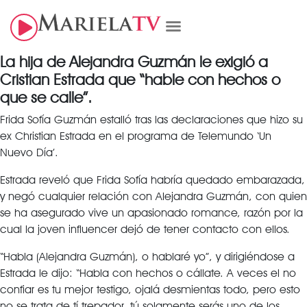
La hija de Alejandra Guzmán le exigió a
Cristian Estrada que “hable con hechos o
que se calle”.
Frida Sofía Guzmán estalló tras las declaraciones que hizo su
ex Christian Estrada en el programa de Telemundo ‘Un
Nuevo Día’.
Estrada reveló que Frida Sofía habría quedado embarazada,
y negó cualquier relación con Alejandra Guzmán, con quien
se ha asegurado vive un apasionado romance, razón por la
cual la joven influencer dejó de tener contacto con ellos.
“Habla (Alejandra Guzmán), o hablaré yo”, y dirigiéndose a
Estrada le dijo: “Habla con hechos o cállate. A veces el no
confiar es tu mejor testigo, ojalá desmientas todo, pero esto
no se trata de tí trepador, tú solamente serás uno de los