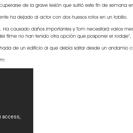
perarse de la grave lesión que sufrió este fin de semana en e
nte ha dejado al actor con dos huesos rotos en un tobillo.
 Ha causado daños importantes y Tom necesitará varios meses
 del filme no han tenido otra opción que posponer el rodaje”, 
fachada de un edificio al que debía saltar desde un andamio c
om: