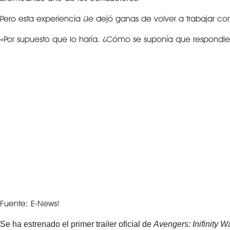
Pero esta experiencia ¿le dejó ganas de volver a trabajar co
«Por supuesto que lo haría. ¿Cómo se suponía que respondier
Fuente: E-News!
Se ha estrenado el primer trailer oficial de
Avengers: Inifinity W