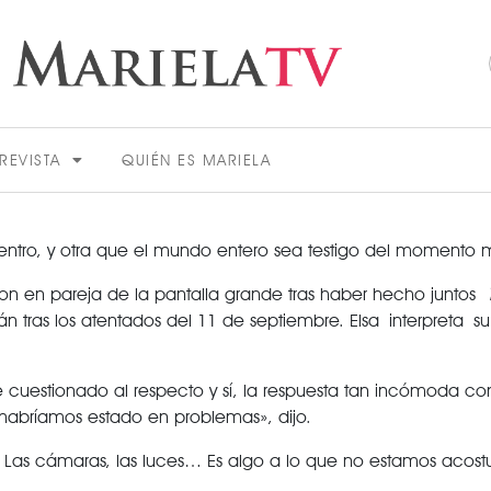
REVISTA
QUIÉN ES MARIELA
ntro, y otra que el mundo entero sea testigo del momento má
ieron en pareja de la pantalla grande tras haber hecho juntos
án tras los atentados del 11 de septiembre. Elsa interpreta s
ACTUALIDAD
ue cuestionado al respecto y sí, la respuesta tan incómoda
, habríamos estado en problemas», dijo.
a). Las cámaras, las luces… Es algo a lo que no estamos acos
VER MÁS