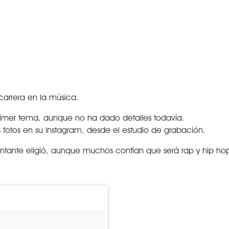
carrera en la música.
rimer tema, aunque no ha dado detalles todavía.
otos en su Instagram, desde el estudio de grabación.
antante eligió, aunque muchos confían que será rap y hip ho