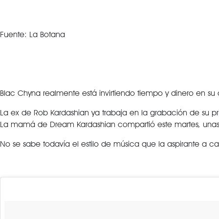
Fuente: La Botana
Blac Chyna realmente está invirtiendo tiempo y dinero en su 
La ex de Rob Kardashian ya trabaja en la grabación de su p
La mamá de Dream Kardashian compartió este martes, unas f
No se sabe todavía el estilo de música que la aspirante a c