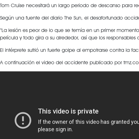
Tom Cruise necesitará un largo periodo de descanso para recu
Según una fuente del diario The Sun, el desafortunado accide
“La lesión es peor de lo que se temía en un primer momento.
película y todo gira a su alrededor, así que los responsables
El intérprete sufrió un fuerte golpe al empotrarse contra la 
A continuación el video del accidente publicado por tmz.c