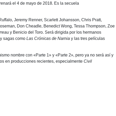
trenará el 4 de mayo de 2018. Es la secuela
uffalo, Jeremy Renner, Scarlett Johansson, Chris Pratt,
k Boseman, Don Cheadle, Benedict Wong, Tessa Thompson, Zoe
eau y Benicio del Toro. Será dirigida por los hermanos
s y sagas como
Las Crónicas de Narnia
y las tres películas
 mismo nombre con «Parte 1» y «Parte 2», pero ya no será así y
stos en producciones recientes, especialmente
Civil