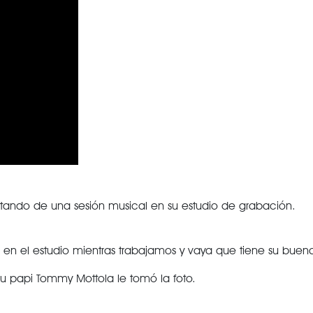
rutando de una sesión musical en su estudio de grabación.
en el estudio mientras trabajamos y vaya que tiene su buena op
su papi Tommy Mottola le tomó la foto.