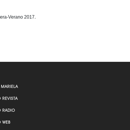
vera-Verano 2017.
 MARIELA
O REVISTA
O RADIO
O WEB