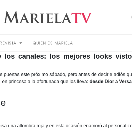
REVISTA
QUIÉN ES MARIELA
e los canales: los mejores looks vist
us puertas este próximo sábado, pero antes de decirle adiós 
en princesa a la afortunada que los lleva:
desde Dior a Vers
ce
ACTUALIDAD
isa una alfombra roja y en esta ocasión enamoró al personal co
VER MÁS