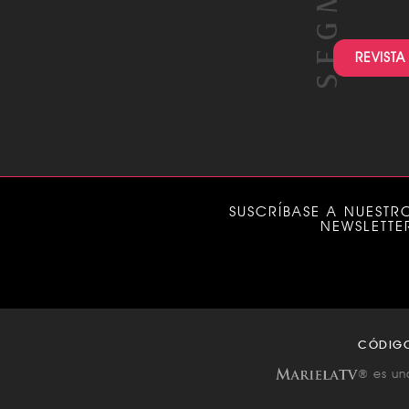
REVISTA
SUSCRÍBASE A NUESTR
NEWSLETTE
CÓDIG
® es un