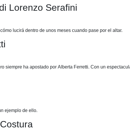
VER TODAS LAS CATEGORÍAS
di Lorenzo Serafini
cómo lucirá dentro de unos meses cuando pase por el altar.
ti
ro siempre ha apostado por Alberta Ferretti. Con un espectacula
n ejemplo de ello.
 Costura