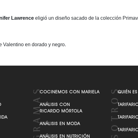
nifer Lawrence
eligió un diseño sacado de la colección Prima
e Valentino en dorado y negro.
COCINEMOS CON MARIELA
QUIÉN ES
D
ANÁLISIS CON
TARIFARI
RICARDO MÓRTOLA
VIDA
TARIFARI
ANÁLISIS EN MODA
TARIFARI
ANÁLISIS EN NUTRICIÓN