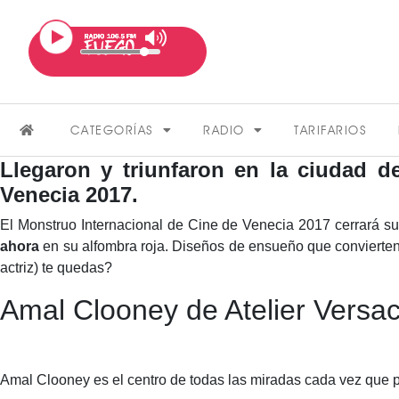
CATEGORÍAS
RADIO
TARIFARIOS
Llegaron y triunfaron en la ciudad d
Venecia 2017.
El Monstruo Internacional de Cine de Venecia 2017 cerrará s
ahora
en su alfombra roja. Diseños de ensueño que convierten 
actriz) te quedas?
Amal Clooney de Atelier Versa
FARÁNDULA
Amal Clooney es el centro de todas las miradas cada vez que p
VER MÁS