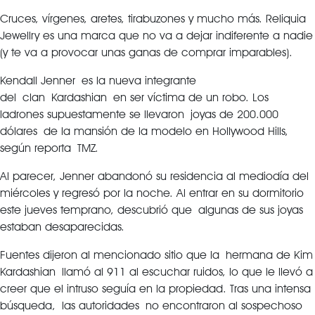
Cruces, vírgenes, aretes, tirabuzones y mucho más. Reliquia
Jewellry es una marca que no va a dejar indiferente a nadie
(y te va a provocar unas ganas de comprar imparables).
Kendall Jenner es la nueva integrante
del clan Kardashian en ser víctima de un robo. Los
ladrones supuestamente se llevaron joyas de 200.000
dólares de la mansión de la modelo en Hollywood Hills,
según reporta TMZ.
Al parecer, Jenner abandonó su residencia al mediodía del
miércoles y regresó por la noche. Al entrar en su dormitorio
este jueves temprano, descubrió que algunas de sus joyas
estaban desaparecidas.
Fuentes dijeron al mencionado sitio que la
hermana de Kim
Kardashian llamó al 911 al escuchar ruidos, lo que le llevó a
creer que el intruso seguía en la propiedad. Tras una intensa
búsqueda, las autoridades no encontraron al sospechoso