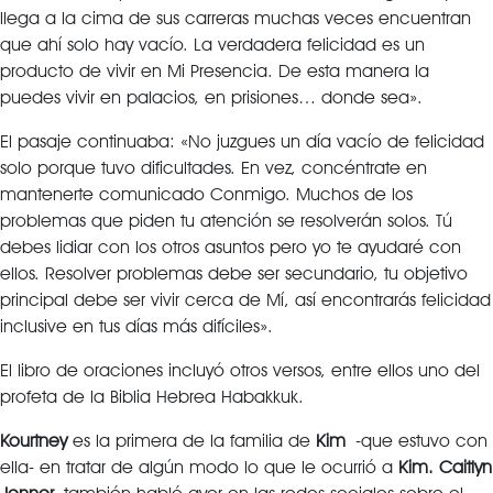
llega a la cima de sus carreras muchas veces encuentran
que ahí solo hay vacío. La verdadera felicidad es un
producto de vivir en Mi Presencia. De esta manera la
puedes vivir en palacios, en prisiones… donde sea».
El pasaje continuaba: «No juzgues un día vacío de felicidad
solo porque tuvo dificultades. En vez, concéntrate en
mantenerte comunicado Conmigo. Muchos de los
problemas que piden tu atención se resolverán solos. Tú
debes lidiar con los otros asuntos pero yo te ayudaré con
ellos. Resolver problemas debe ser secundario, tu objetivo
principal debe ser vivir cerca de Mí, así encontrarás felicidad
inclusive en tus días más difíciles».
El libro de oraciones incluyó otros versos, entre ellos uno del
profeta de la Biblia Hebrea Habakkuk.
Kourtney
es la primera de la familia de
Kim
-que estuvo con
ella- en tratar de algún modo lo que le ocurrió a
Kim. Caitlyn