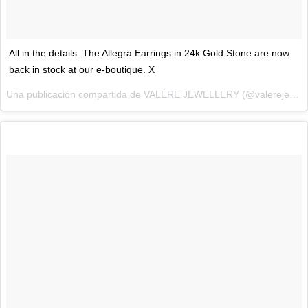
All in the details. The Allegra Earrings in 24k Gold Stone are now
back in stock at our e-boutique. X
Una publicación compartida de VALÉRE JEWELLERY (@valerejewellery) el