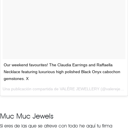
Our weekend favourites! The Claudia Earrings and Raffaella
Necklace featuring luxurious high polished Black Onyx cabochon
gemstones. X
Una publicación compartida de VALÉRE JEWELLERY (@valerejewellery) el
Muc Muc Jewels
Si eres de las que se atreve con todo he aquí tu firma