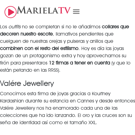
Los
outfits
no se completan si no le añadimos
collares que
decoren nuestro escote
, llamativos pendientes que
cuelguen de nuestras orejas y pulseras y anillos que
combinen con el resto del estilismo
. Hoy es día las joyas
gozan de un protagonismo extra y hoy aprovechamos su
tirón para presentaros
12 firmas a tener en cuenta
(y que lo
están petando en las RRSS).
Valére Jewellery
Conocimos esta firma de joyas gracias a Kourtney
Kardashian durante su estancia en Cannes y desde entonces
Valére Jewellery nos ha enamorado cada una de las
colecciones que ha ido lanzando. El oro y las cruces son su
seña de identidad así como el tamaño XXL.