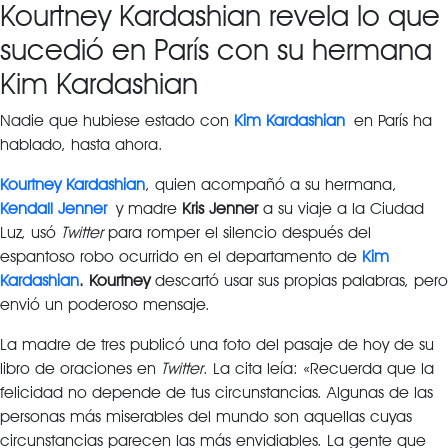
Kourtney Kardashian revela lo que
sucedió en París con su hermana
Kim Kardashian
Nadie que hubiese estado con
Kim Kardashian
en París ha
hablado, hasta ahora.
Kourtney Kardashian
, quien acompañó a su hermana,
Kendall Jenner
y madre
Kris Jenner
a su viaje a la Ciudad
Luz, usó
Twitter
para romper el silencio después del
espantoso robo ocurrido en el departamento de
Kim
Kardashian
. Kourtney
descartó usar sus propias palabras, pero
envió un poderoso mensaje.
La madre de tres publicó una foto del pasaje de hoy de su
libro de oraciones en
Twitter
. La cita leía: «Recuerda que la
felicidad no depende de tus circunstancias. Algunas de las
personas más miserables del mundo son aquellas cuyas
circunstancias parecen las más envidiables. La gente que