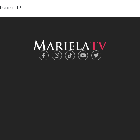
Fuente:E!