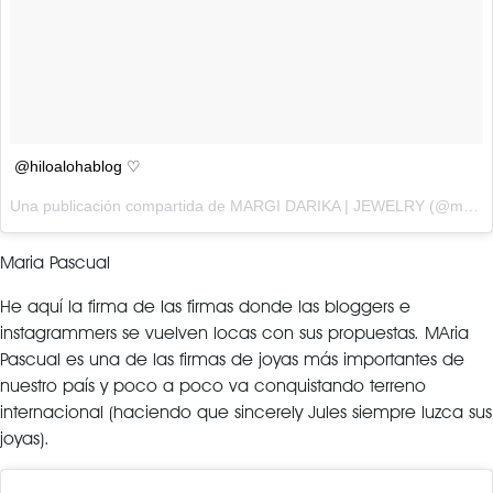
@hiloalohablog ♡
Una publicación compartida de MARGI DARIKA | JEWELRY (@margidarika) el
Maria Pascual
He aquí la firma de las firmas donde las bloggers e
instagrammers se vuelven locas con sus propuestas. MAria
Pascual es una de las firmas de joyas más importantes de
nuestro país y poco a poco va conquistando terreno
internacional (haciendo que sincerely Jules siempre luzca sus
joyas).