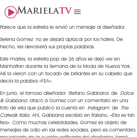
Parece que la estrella le envió un mensaje al diseñador.
Selena Gomez no se dejará aplacar por los haters. De
hecho, les devolverá sus propias palabras.
Este martes, la estrella pop de 26 años se dejó ver en
Manhattan durante la Semana de la Moda de Nueva York.
Allí la vieron con un tocado de brillantes en su cabello que
decía la palabra «FEA».
En junio, el famoso diseñador Stefano Gabbana de
Dolce
& Gabbana
atacó a Gomez con un comentario en una
foto de ella que publicó la cuenta en
Instagram
de
The
Catwalk Italia
. Ahí, Gabbana escribió en italiano, «Ella es tan
fea». Como muchas celebridades, Gomez es objeto de
mensajes de odio en las redes sociales, pero es comentario,