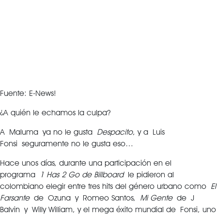
Fuente: E-News!
¿A quién le echamos la culpa?
A Maluma ya no le gusta
Despacito
, y a Luis
Fonsi seguramente no le gusta eso…
Hace unos días, durante una participación en el
programa
1 Has 2 Go de Billboard
le pidieron al
colombiano elegir entre tres hits del género urbano como
El
Farsante
de Ozuna y Romeo Santos,
Mi Gente
de J
Balvin y Willy William, y el mega éxito mundial de Fonsi, uno