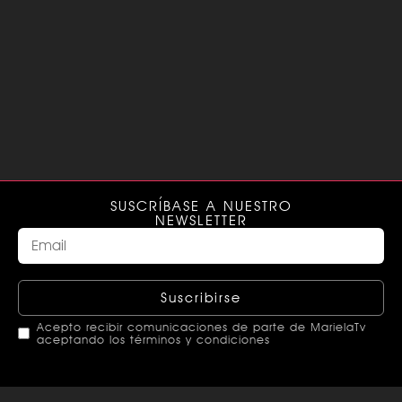
SUSCRÍBASE A NUESTRO
NEWSLETTER
Suscribirse
Acepto recibir comunicaciones de parte de MarielaTv
aceptando los términos y condiciones
This
field