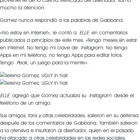
proveniente de la cuenta verificada del diseñador, llamó
mucho la atención.
Gomez nunca respondió a las palabras de Gabbana.
«No estoy en internet», le contó a
ELLE
en comentarios
publicados a principios de este mes. «Tengo meses sin estar
en internet. No tengo mi clave de
Instagram
. No tengo
Apps en mi teléfono, no tengo Apps para editar fotos.
Tengo
Peak
, un juego para la mente».
ELLE
agregó que Gomez actualiza su
Instagram
desde el
teléfono de un amigo.
Sus amigos, fans y otras celebridades, salieron en su defensa
después de los comentarios de Gabbana. También salieron
a la ofensiva e insultaron al diseñador, quien en el pasado
ha atacado a otras celebridades en las redes sociales.