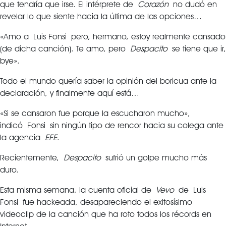
que tendría que irse. El intérprete de
Corazón
no dudó en
revelar lo que siente hacia la última de las opciones…
«Amo a Luis Fonsi pero, hermano, estoy realmente cansado
(de dicha canción). Te amo, pero
Despacito
se tiene que ir,
bye».
Todo el mundo quería saber la opinión del boricua ante la
declaración, y finalmente aquí está…
«Si se cansaron fue porque la escucharon mucho»,
indicó Fonsi sin ningún tipo de rencor hacia su colega ante
la agencia
EFE
.
Recientemente,
Despacito
sufrió un golpe mucho más
duro.
Esta misma semana, la cuenta oficial de
Vevo
de Luis
Fonsi fue hackeada, desapareciendo el exitosísimo
videoclip de la canción que ha roto todos los récords en