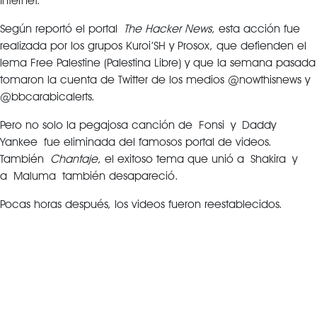
Internet.
Según reportó el portal
The Hacker News
, esta acción fue
realizada por los grupos Kuroi’SH y Prosox, que defienden el
lema Free Palestine (Palestina Libre) y que la semana pasada
tomaron la cuenta de Twitter de los medios @nowthisnews y
@bbcarabicalerts.
Pero no solo la pegajosa canción de Fonsi y Daddy
Yankee fue eliminada del famosos portal de videos.
También
Chantaje
, el exitoso tema que unió a Shakira y
a Maluma también desapareció.
Pocas horas después, los videos fueron reestablecidos.