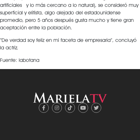
artificiales y lo más cercano a lo natural), se consideró muy
superficial y elitista, algo alejado del estadounidense
promedio, pero 5 años después gusta mucho y tiene gran
aceptación entre la población.
“De verdad soy feliz en mi faceta de empresaria”, concluyó
la actriz.
Fuente: labotana