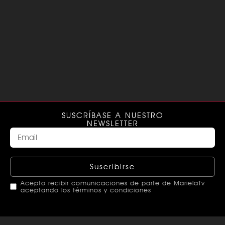
SUSCRÍBASE A NUESTRO
NEWSLETTER
Suscribirse
Acepto recibir comunicaciones de parte de MarielaTv
aceptando los términos y condiciones
This
field