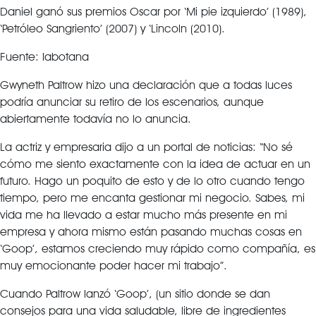
Daniel ganó sus premios Oscar por ‘Mi pie izquierdo’ (1989),
‘Petróleo Sangriento’ (2007) y ‘Lincoln (2010).
Fuente: labotana
Gwyneth Paltrow hizo una declaración que a todas luces
podría anunciar su retiro de los escenarios, aunque
abiertamente todavía no lo anuncia.
La actriz y empresaria dijo a un portal de noticias: “No sé
cómo me siento exactamente con la idea de actuar en un
futuro. Hago un poquito de esto y de lo otro cuando tengo
tiempo, pero me encanta gestionar mi negocio. Sabes, mi
vida me ha llevado a estar mucho más presente en mi
empresa y ahora mismo están pasando muchas cosas en
‘Goop’, estamos creciendo muy rápido como compañía, es
muy emocionante poder hacer mi trabajo”.
Cuando Paltrow lanzó ‘Goop’, (un sitio donde se dan
consejos para una vida saludable, libre de ingredientes