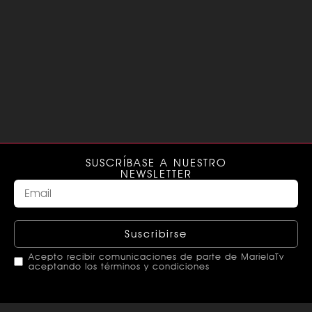
SUSCRÍBASE A NUESTRO
NEWSLETTER
Suscribirse
Acepto recibir comunicaciones de parte de MarielaTv
aceptando los términos y condiciones
This