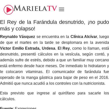
El Rey de la Farándula desnutrido, ¡no pudo
más y colapso!
Reynaldo Vásquez
se encuentra en la
Clínica Alcívar
, luego
de que el martes en la tarde se desplomara en la avenida
Victor Emilio Estrada, Urdesa
.
El Rey
, como lo llaman, est
desnutrido, presentó cálculos en la vesícula, según contó, y
además sufre de estrés, debido a que un familiar muy cercano
está enfermo desde hace meses. De inmediato lo hidrataron y
le colocaron vitaminas. El comunicador de farándula fue
operado de la manga gástrica para bajar de peso en el 2016.
Admitió que nunca acudió a los controles con la nutricionista.
Esta previsto que ingrese al quirófano para sacarle los
cálculos.
Fuente
: Expresiones