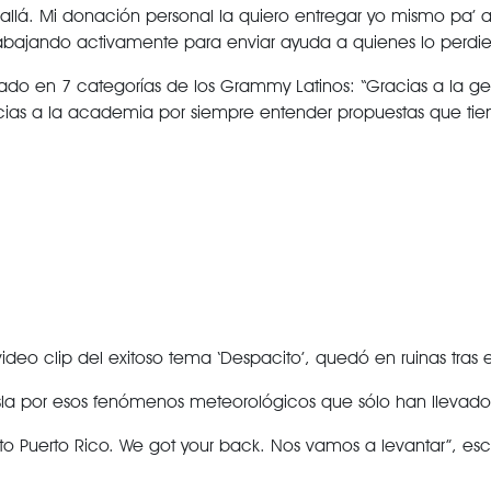
llá. Mi donación personal la quiero entregar yo mismo pa’ as
rabajando activamente para enviar ayuda a quienes lo perdie
ado en 7 categorías de los Grammy Latinos: “Gracias a la ge
acias a la academia por siempre entender propuestas que tie
 video clip del exitoso tema ‘Despacito’, quedó en ruinas tras 
isla por esos fenómenos meteorológicos que sólo han llevado 
 Puerto Rico. We got your back. Nos vamos a levantar”, escri