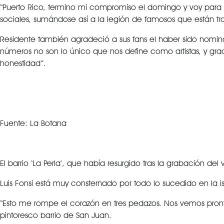
“Puerto Rico, termino mi compromiso el domingo y voy para a
sociales, sumándose así a la legión de famosos que están t
Residente también agradeció a sus fans el haber sido nomin
números no son lo único que nos define como artistas, y gr
honestidad”.
Fuente: La Botana
El barrio ‘La Perla’, que había resurgido tras la grabación del
Luis Fonsi está muy consternado por todo lo sucedido en la 
“Esto me rompe el corazón en tres pedazos. Nos vemos pronto
pintoresco barrio de San Juan.