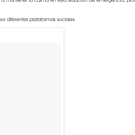
do a mantener la calma en esta situación de emergencia, prot
r diferentes plataformas sociales.