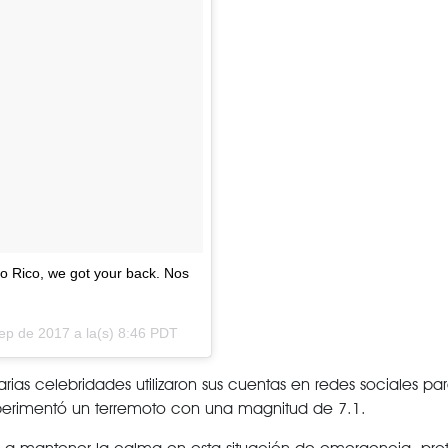
o Rico, we got your back. Nos
ep de 2017 a la(s) 8:46 PDT
arias celebridades utilizaron sus cuentas en redes sociales 
xperimentó un terremoto con una magnitud de 7.1.