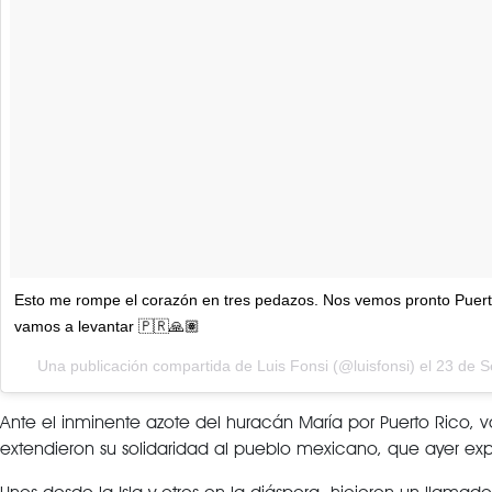
Esto me rompe el corazón en tres pedazos. Nos vemos pronto Puert
vamos a levantar 🇵🇷🙏🏽
Una publicación compartida de Luis Fonsi (@luisfonsi) el
23 de S
Ante el inminente azote del huracán María por Puerto Rico, v
extendieron su solidaridad al pueblo mexicano, que ayer e