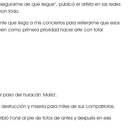
egurarme de que llegue”, publicó el artista en las redes
ron todo.
nte que llega a mis conciertos para reiterarme que esos
nen como primera prioridad hacer arte con total
el paso del huracán ‘María’.
destrucción y miseria para miles de sus compatriotas.
bió Fonsi al pie de fotos de antes y después en ese