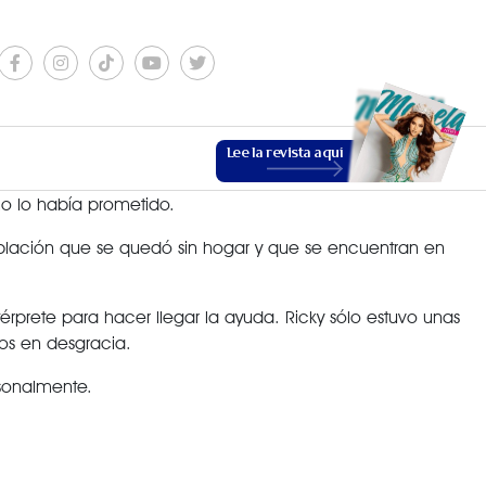
Lee la revista aquí
mo lo había prometido.
población que se quedó sin hogar y que se encuentran en
prete para hacer llegar la ayuda. Ricky sólo estuvo unas
ños en desgracia.
ESTILO DE VIDA
rsonalmente.
VER MÁS