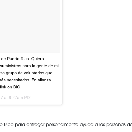
de Puerto Rico. Quiero
suministros para la gente de mi
oso grupo de voluntarios que
 más necesitados. En alianza
link on BIO.
17 at 9:27am PDT
o Rico para entregar personalmente ayuda a las personas dam