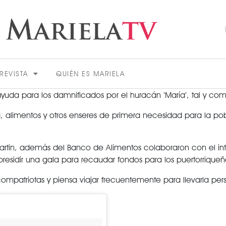
REVISTA
QUIÉN ES MARIELA
 ayuda para los damnificados por el huracán ‘María’, tal y co
gua, alimentos y otros enseres de primera necesidad para la 
tin, además del Banco de Alimentos colaboraron con el intér
 presidir una gala para recaudar fondos para los puertorrique
ACTUALIDAD
ompatriotas y piensa viajar frecuentemente para llevarla pe
VER MÁS