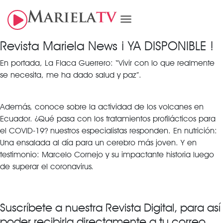
Revista Mariela News ¡ YA DISPONIBLE !
En portada, La Flaca Guerrero: “Vivir con lo que realmente
se necesita, me ha dado salud y paz”.
Además, conoce sobre la actividad de los volcanes en
Ecuador. ¿Qué pasa con los tratamientos profilácticos para
el COVID-19? nuestros especialistas responden. En nutrición:
Una ensalada al día para un cerebro más joven. Y en
testimonio: Marcelo Cornejo y su impactante historia luego
de superar el coronavirus.
Suscríbete a nuestra Revista Digital, para así
poder recibirla directamente a tu correo…