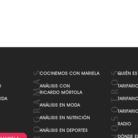
VER TODAS LAS CATEGORÍAS
COCINEMOS CON MARIELA
QUIÉN ES
D
ANÁLISIS CON
TARIFARI
RICARDO MÓRTOLA
VIDA
TARIFARI
ANÁLISIS EN MODA
TARIFARI
ANÁLISIS EN NUTRICIÓN
RADIO
ANÁLISIS EN DEPORTES
DÓNDE E