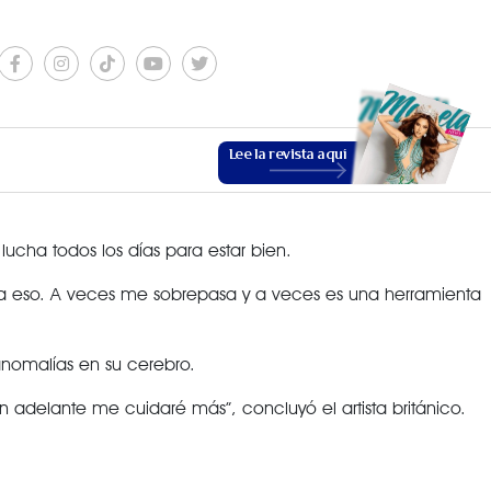
Lee la revista aquí
cha todos los días para estar bien.
ra eso. A veces me sobrepasa y a veces es una herramienta
anomalías en su cerebro.
ESTILO DE VIDA
n adelante me cuidaré más”, concluyó el artista británico.
VER MÁS