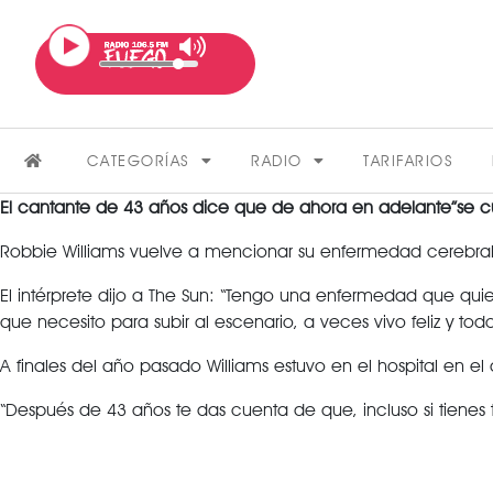
CATEGORÍAS
RADIO
TARIFARIOS
El cantante de 43 años dice que de ahora en adelante”se c
Robbie Williams vuelve a mencionar su enfermedad cerebral,
El intérprete dijo a The Sun: “Tengo una enfermedad que qu
que necesito para subir al escenario, a veces vivo feliz y tod
A finales del año pasado Williams estuvo en el hospital en e
FARÁNDULA
“Después de 43 años te das cuenta de que, incluso si tienes 
VER MÁS