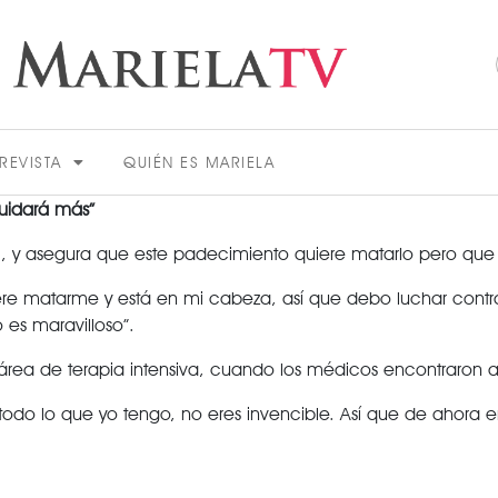
REVISTA
QUIÉN ES MARIELA
uidará más”
 y asegura que este padecimiento quiere matarlo pero que lu
iere matarme y está en mi cabeza, así que debo luchar cont
o es maravilloso”.
l área de terapia intensiva, cuando los médicos encontraron 
ACTUALIDAD
todo lo que yo tengo, no eres invencible. Así que de ahora e
VER MÁS