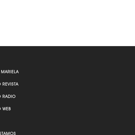
 MARIELA
O REVISTA
O RADIO
O WEB
STAMOS