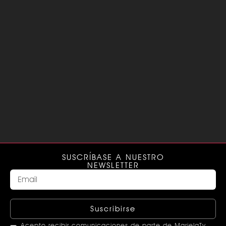
SUSCRÍBASE A NUESTRO
NEWSLETTER
Suscribirse
Acepto recibir comunicaciones de parte de MarielaTv