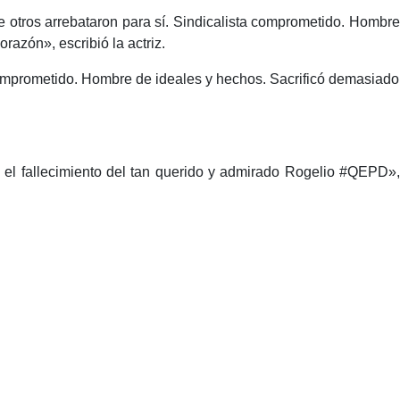
e otros arrebataron para sí. Sindicalista comprometido. Hombre
razón», escribió la actriz.
a comprometido. Hombre de ideales y hechos. Sacrificó demasiado
ia el fallecimiento del tan querido y admirado Rogelio #QEPD»,