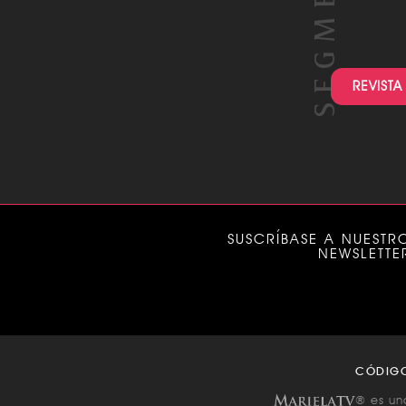
REVISTA
SUSCRÍBASE A NUESTR
NEWSLETTE
CÓDIG
® es un