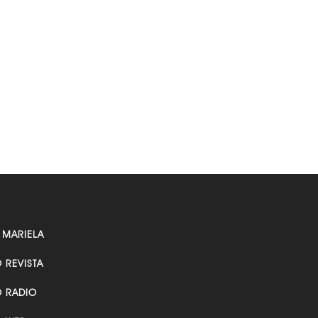
 MARIELA
O REVISTA
O RADIO