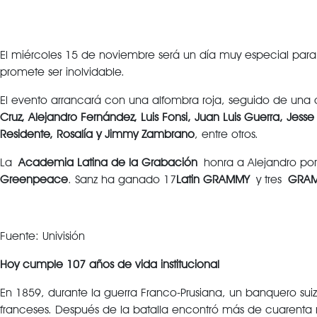
El miércoles 15 de noviembre será un día muy especial par
promete ser inolvidable.
El evento arrancará con una alfombra roja, seguido de una ce
Cruz, Alejandro Fernández, Luis Fonsi, Juan Luis Guerra, Jes
Residente, Rosalía y Jimmy Zambrano
, entre otros.
La
Academia Latina de la Grabación
honra a Alejandro por 
Greenpeace
. Sanz ha ganado 17
Latin GRAMMY
y tres
GRA
Fuente: Univisión
Hoy cumple 107 años de vida institucional
En 1859, durante la guerra Franco-Prusiana, un banquero sui
franceses. Después de la batalla encontró más de cuarenta mi