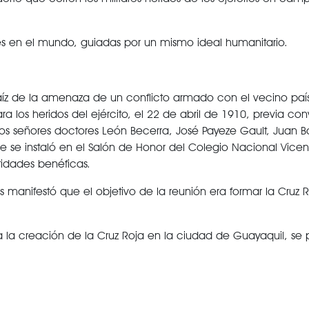
 en el mundo, guiadas por un mismo ideal humanitario.
raíz de la amenaza de un conflicto armado con el vecino pa
a los heridos del ejército, el 22 de abril de 1910, previa c
los señores doctores León Becerra, José Payeze Gault, Juan B
ue se instaló en el Salón de Honor del Colegio Nacional Vicen
tidades benéficas.
 manifestó que el objetivo de la reunión era formar la Cruz 
 creación de la Cruz Roja en la ciudad de Guayaquil, se pro