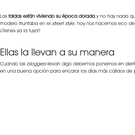
Las
faldas están viviendo su época dorada
y no hay nada que
modelo triunfaba en el
street style
, hoy nos hacemos eco d
¿Tienes ya la tuya?
Ellas la llevan a su manera
Cuando las
bloggers
llevan algo debemos ponernos en alerta
en una buena opción para encarar los días más cálidos de 