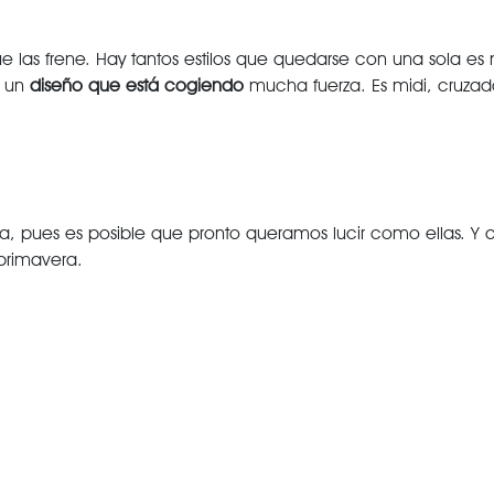
 las frene. Hay tantos estilos que quedarse con una sola es
e un
diseño que está cogiendo
mucha fuerza. Es midi, cruzad
, pues es posible que pronto queramos lucir como ellas. Y a
primavera.