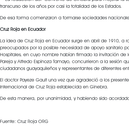
transcurso de los años por casi la totalidad de los Estados.
De esa forma comenzaron a formarse sociedades nacionales
Cruz Roja en Ecuador
La idea de Cruz Roja en Ecuador surge en abril de 1910, a 
preocupados por la posible necesidad de apoyo sanitario par
Hospitales, en cuyo nombre habían firmado la invitación de 
Pareja y Alfredo Espinoza Tamayo, concurrieron a la sesión q
ciudadanos guayaquileños y representantes de diferentes en
El doctor Payeze Gault una vez que agradeció a los presentes
Internacional de Cruz Roja establecida en Ginebra.
De esta manera, por unanimidad, y habiendo sido acordada la
Fuente: Cruz Roja ORG