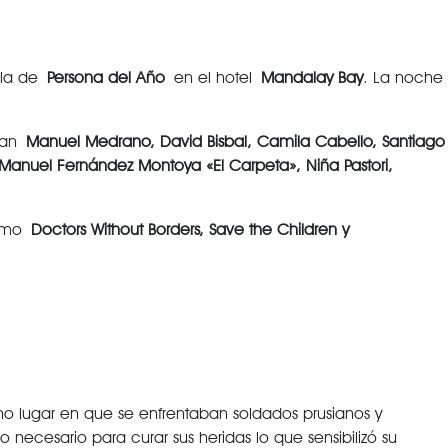
ala de
Persona del Año
en el hotel
Mandalay Bay
. La noche
uran
Manuel Medrano, David Bisbal, Camila Cabello, Santiago
, Manuel Fernández Montoya «El Carpeta», Niña Pastori,
 como
Doctors Without Borders, Save the Children y
no lugar en que se enfrentaban soldados prusianos y
necesario para curar sus heridas lo que sensibilizó su