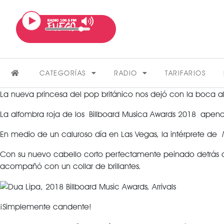
CATEGORÍAS
RADIO
TARIFARIOS
La nueva princesa del pop británico nos dejó con la boca ab
La alfombra roja de los Billboard Musica Awards 2018 apenas
En medio de un caluroso día en Las Vegas, la intérprete de
Con su nuevo cabello corto perfectamente peinado detrás de
acompañó con un collar de brillantes.
FARÁNDULA
¡Simplemente candente!
VER MÁS