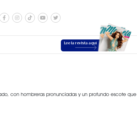
Lee la revista aquí
lizado, con hombreras pronunciadas y un profundo escote que
ESTILO DE VIDA
VER MÁS