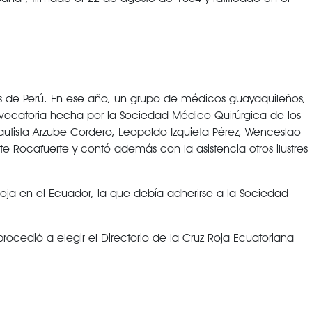
ís de Perú. En ese año, un grupo de médicos guayaquileños,
onvocatoria hecha por la Sociedad Médico Quirúrgica de los
autista Arzube Cordero, Leopoldo Izquieta Pérez, Wenceslao
te Rocafuerte y contó además con la asistencia otros ilustres
Roja en el Ecuador, la que debía adherirse a la Sociedad
cedió a elegir el Directorio de la Cruz Roja Ecuatoriana