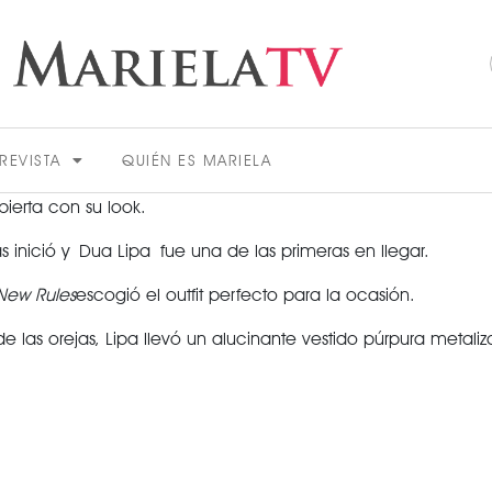
REVISTA
QUIÉN ES MARIELA
ierta con su look.
 inició y Dua Lipa fue una de las primeras en llegar.
New Rules
escogió el outfit perfecto para la ocasión.
 las orejas, Lipa llevó un alucinante vestido púrpura meta
ACTUALIDAD
VER MÁS