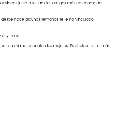
s y videos junto a su familia, amigos más cercanos; dar
ue desde hace algunas semanas se le ha vinculado
él y Llane:
, pero a mí me encantan las mujeres. Es chistoso, a mi más