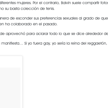
rentes mujeres. Por el contrario, Balvin suele compartir foto
mo su basta colección de tenis.
anera de esconder sus preferencias sexuales al grado de q
ien ha colaborado en el pasado.
de aprovechó para aclarar todo lo que se dice alrededor de 
manifiesta… Si yo fuera gay, yo sería la reina del reggaetón