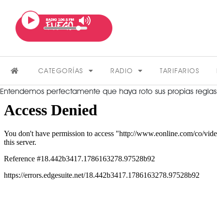
CATEGORÍAS
RADIO
TARIFARIOS
Entendemos perfectamente que haya roto sus propias reglas
FARÁNDULA
VER MÁS