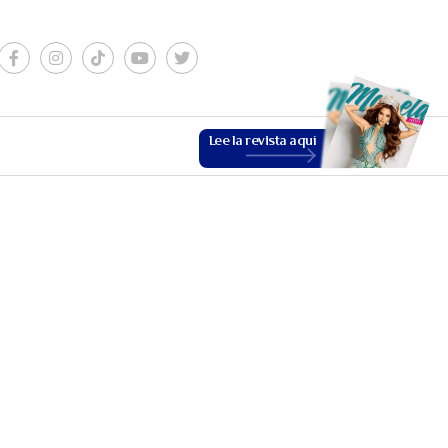
Lee la revista aquí
ESTILO DE VIDA
VER MÁS