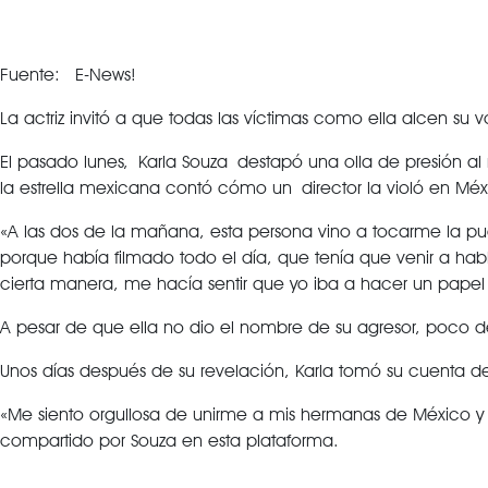
Fuente: E-News!
La actriz invitó a que todas las víctimas como ella alcen su v
El pasado lunes, Karla Souza destapó una olla de presión al
la estrella mexicana contó cómo un director la violó en Méx
«A las dos de la mañana, esta persona vino a tocarme la 
porque había filmado todo el día, que tenía que venir a hab
cierta manera, me hacía sentir que yo iba a hacer un pape
A pesar de que ella no dio el nombre de su agresor, poco
Unos días después de su revelación, Karla tomó su cuenta 
«Me siento orgullosa de unirme a mis hermanas de México y
compartido por Souza en esta plataforma.