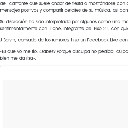
del cantante que suele andar de fiesta o mostrándose con dife
mensajes positivos y compartir detalles de su música, así co
Su discreción ha sido interpretada por algunos como una m
sentimentalmente con Llane, integrante de Piso 21, con qu
J Balvin, cansado de los rumores, hizo un Facebook Live don
«Es que yo me río, ¿sabes? Porque disculpa no pedida, culpa 
bien me da risa».