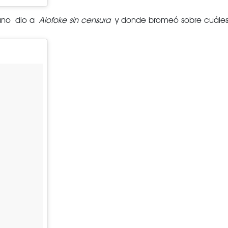
iano dio a
Alofoke sin censura
y donde bromeó sobre cuáles se