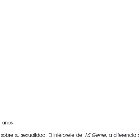
VER TODAS LAS CATEGORÍAS
s años.
sobre su sexualidad. El intérprete de
Mi Gente
, a diferencia