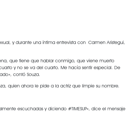
xual, y durante una íntima entrevista con Carmen Aristegui,
ena, que tiene que hablar conmigo, que viene muerto
arto y no se va del cuarto. Me hacía sentir especial. De
eado», contó Souza.
za, quien ahora le pide a la actriz que limpie su nombre.
nalmente escuchadas y diciendo #TIMESUP», dice el mensaje