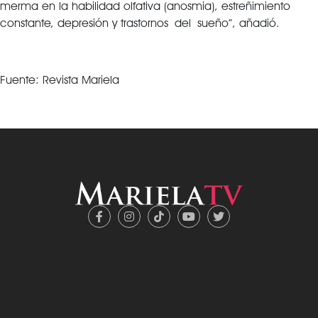
merma en la habilidad olfativa (anosmia), estreñimiento
constante, depresión y trastornos del sueño”, añadió.
Fuente: Revista Mariela