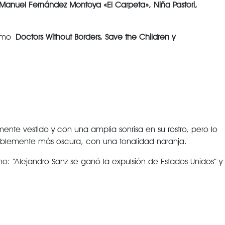
, Manuel Fernández Montoya «El Carpeta», Niña Pastori,
 como
Doctors Without Borders, Save the Children y
nte vestido y con una amplia sonrisa en su rostro, pero lo
tablemente más oscura, con una tonalidad naranja.
o: “Alejandro Sanz se ganó la expulsión de Estados Unidos” y