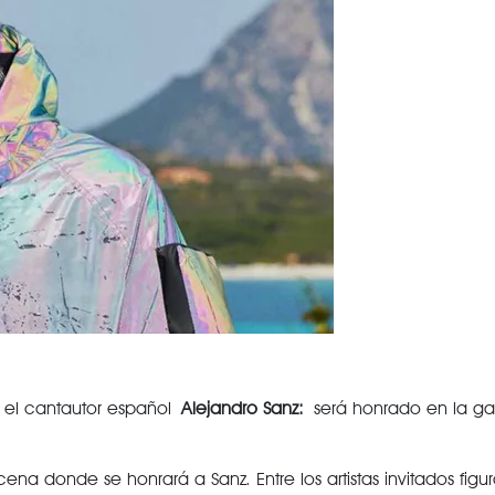
a el cantautor español
Alejandro Sanz:
será honrado en la g
na donde se honrará a Sanz. Entre los artistas invitados fig