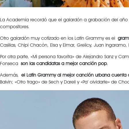
La Academia recordó que el galardón a grabación del añ
compositores.
Otro galardón muy cotizado en los Latin Grammy es el
gramó
Casillas, Chipi Chacón, Elsa y Elmar, Greiicy, Juan Ingaramo, 
Por otra parte, «Mi persona favorita» de Alejandro Sanz y Ca
Fonseca
son las candidatas a mejor canción pop
.
Además,
el Latin Grammy al mejor canción urbana cuenta
Balvin; «Otro trago» de Sech y Darell y «Pa’ olvidarte» de Ch