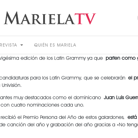
REVISTA
QUIÉN ES MARIELA
 vigésima edición de los Latin Grammy ya que
parten como g
candidaturas para los Latin Grammy, que se celebrarán
el 
Univisión.
 aspirantes muy destacados como el dominicano
Juan Luis Guer
os con cuatro nominaciones cada uno.
ACTUALIDAD
 recibió el Premio Persona del Año de estos galardones,
está
s de canción del año y grabación del año gracias a «No tengo
VER MÁS