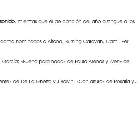
 sonido
, mientras que el de canción del año distingue a los
como nominados a Aitana, Burning Caravan, Cami, Fer
onel García; «Buena para nada» de Paula Arenas y «Ven» de
nte» de De La Ghetto y J Balvin; «Con altura» de Rosalía y J