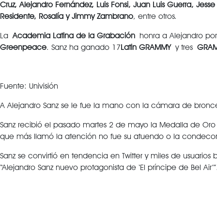
Cruz, Alejandro Fernández, Luis Fonsi, Juan Luis Guerra, Jes
Residente, Rosalía y Jimmy Zambrano
, entre otros.
La
Academia Latina de la Grabación
honra a Alejandro por 
Greenpeace
. Sanz ha ganado 17
Latin GRAMMY
y tres
GRA
Fuente: Univisión
A Alejandro Sanz se le fue la mano con la cámara de bronce
Sanz recibió el pasado martes 2 de mayo la Medalla de Oro 
que más llamó la atención no fue su atuendo o la condecora
Sanz se convirtió en tendencia en Twitter y miles de usuari
“Alejandro Sanz nuevo protagonista de ‘El príncipe de Bel Air’”