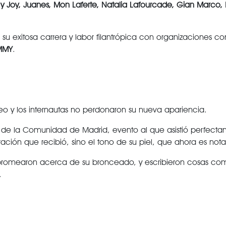
se y Joy, Juanes, Mon Laferte, Natalia Lafourcade, Gian Marco
su exitosa carrera y labor filantrópica con organizaciones
MMY
.
o y los internautas no perdonaron su nueva apariencia.
de la Comunidad de Madrid, evento al que asistió perfectame
ción que recibió, sino el tono de su piel, que ahora es no
os bromearon acerca de su bronceado, y escribieron cosas com
.