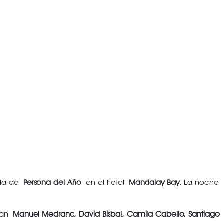
ala de
Persona del Año
en el hotel
Mandalay Bay
. La noche
uran
Manuel Medrano, David Bisbal, Camila Cabello, Santiago