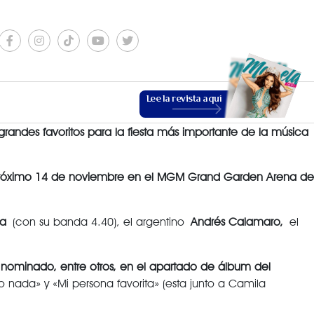
Lee la revista aquí
randes favoritos para la fiesta más importante de la música
próximo 14 de noviembre en el MGM Grand Garden Arena de
ra
(con su banda 4.40), el argentino
Andrés Calamaro,
el
ESTILO DE VIDA
 nominado, entre otros, en el apartado de álbum del
 nada» y «Mi persona favorita» (esta junto a Camila
VER MÁS