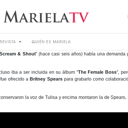
REVISTA
QUIÉN ES MARIELA
Scream & Shout
” (hace casi seis años) había una demanda 
cluso iba a ser incluida en su álbum “
The Female Boss
“, pe
 fue ofrecido a
Britney Spears
para grabarlo como colaborac
m conservaron la voz de Tulisa y encima montaron la de Spears, 
ACTUALIDAD
VER MÁS