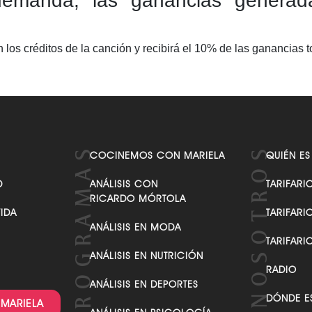
demanda, las ganancias generad
 los créditos de la canción y recibirá el 10% de las ganancias t
COCINEMOS CON MARIELA
QUIÉN ES
D
ANÁLISIS CON
TARIFARI
RICARDO MÓRTOLA
VIDA
TARIFARI
ANÁLISIS EN MODA
TARIFARI
ANÁLISIS EN NUTRICIÓN
RADIO
ANÁLISIS EN DEPORTES
DÓNDE E
 MARIELA