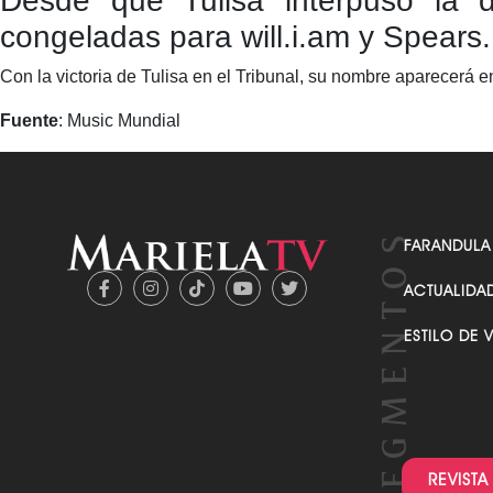
Desde que Tulisa interpuso la 
congeladas para will.i.am y Spears.
Con la victoria de Tulisa en el Tribunal, su nombre aparecerá en
Fuente
: Music Mundial
FARANDULA
ACTUALIDA
ESTILO DE 
REVISTA