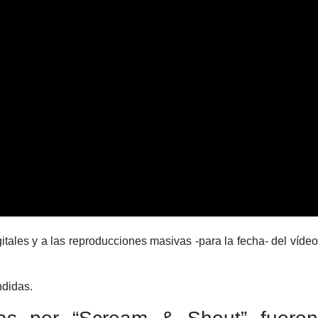
gitales y a las reproducciones masivas -para la fecha- del vídeo
ndidas.