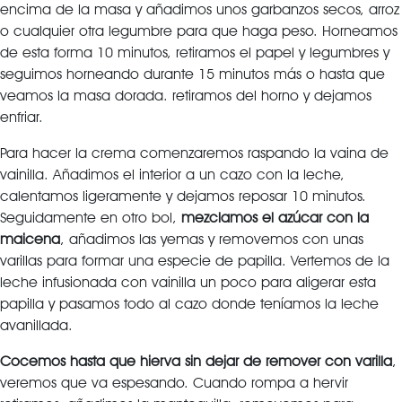
encima de la masa y añadimos unos garbanzos secos, arroz
o cualquier otra legumbre para que haga peso. Horneamos
de esta forma 10 minutos, retiramos el papel y legumbres y
seguimos horneando durante 15 minutos más o hasta que
veamos la masa dorada. retiramos del horno y dejamos
enfriar.
Para hacer la crema comenzaremos raspando la vaina de
vainilla. Añadimos el interior a un cazo con la leche,
calentamos ligeramente y dejamos reposar 10 minutos.
Seguidamente en otro bol,
mezclamos el azúcar con la
maicena
, añadimos las yemas y removemos con unas
varillas para formar una especie de papilla. Vertemos de la
leche infusionada con vainilla un poco para aligerar esta
papilla y pasamos todo al cazo donde teníamos la leche
avanillada.
Cocemos hasta que hierva sin dejar de remover con varilla
,
veremos que va espesando. Cuando rompa a hervir