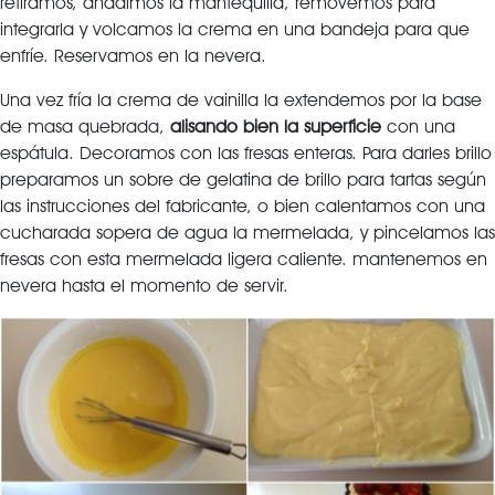
retiramos, añadimos la mantequilla, removemos para
integrarla y volcamos la crema en una bandeja para que
enfríe. Reservamos en la nevera.
Una vez fría la crema de vainilla la extendemos por la base
de masa quebrada,
alisando bien la superficie
con una
espátula. Decoramos con las fresas enteras. Para darles brillo
preparamos un sobre de gelatina de brillo para tartas según
las instrucciones del fabricante, o bien calentamos con una
cucharada sopera de agua la mermelada, y pincelamos las
fresas con esta mermelada ligera caliente. mantenemos en
nevera hasta el momento de servir.