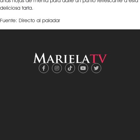
unas hojas de menta para darle un punto refrescante a esta
deliciosa tarta.
Fuente: Directo al paladar