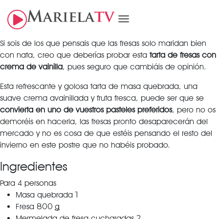
Si sois de los que pensais que las fresas solo maridan bien
con nata, creo que deberías probar esta
tarta de fresas con
crema de vainilla
, pues seguro que cambiáis de opinión.
Esta refrescante y golosa tarta de masa quebrada, una
suave crema avainillada y fruta fresca, puede ser que se
convierta en uno de vuestros pasteles preferidos
, pero no os
demoréis en hacerla, las fresas pronto desaparecerán del
mercado y no es cosa de que estéis pensando el resto del
invierno en este postre que no habéis probado.
Ingredientes
Para 4 personas
Masa quebrada
1
Fresa
800
g
Mermelada de fresa cucharadas
2