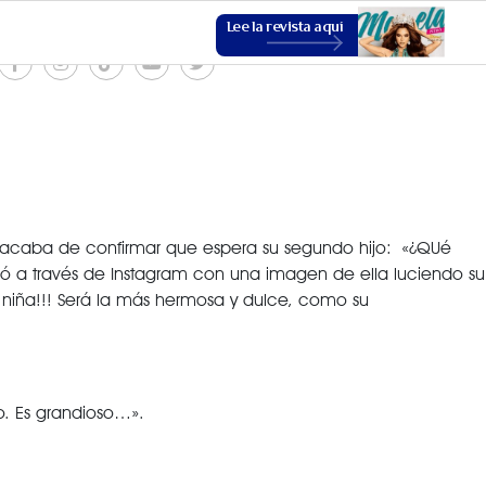
Lee la revista aquí
ry acaba de confirmar que espera su segundo hijo: «¿QUé
ESTILO DE VIDA
a través de Instagram con una imagen de ella luciendo su
iña!!! Será la más hermosa y dulce, como su
VER MÁS
o. Es grandioso…».