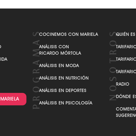
COCINEMOS CON MARIELA
QUIÉN ES
D
ANÁLISIS CON
TARIFARI
RICARDO MÓRTOLA
VIDA
TARIFARI
ANÁLISIS EN MODA
TARIFARI
ANÁLISIS EN NUTRICIÓN
RADIO
ANÁLISIS EN DEPORTES
DÓNDE E
 MARIELA
ANÁLISIS EN PSICOLOGÍA
COMENTA
SUGEREN