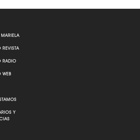
 MARIELA
O REVISTA
O RADIO
O WEB
STAMOS
RIOS Y
CIAS