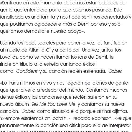
«Sentí que en este momento debemos estar rodeados de
gente que entendiera por lo que estamos pasando. Esta
fanaticada es una familia y nos hace sentirnos conectados y
que podríamos agradecerle más a Demi por eso y solo
queríamos demostrarle nuestro apoyo».
Usando las redes sociales para correr la voz, los fans fueron
al muelle de Atlantic City a participar. Una vez juntos, los
Lovatics, como se hacen llamar los fans de Demi, le
rindieron tributo a la estrella cantando éxitos
como
Confident
y su canción recién estrenada,
Sober
.
«Lo transmitimos en vivo y nos llegaron peticiones de gente
que quería verlo alrededor del mundo. Cantamos muchos
de sus éxitos y las canciones que recién salieron en su
nuevo álbum
Tell Me You Love Me
y cantamos su nueva
canción,
Sober
, como tributo a ella porque al final dijimos,
‘¡Siempre estaremos ahí para ti!'», recordó Robinson. «Sé que
probablemente la canción sea difícil para ella de interpretar