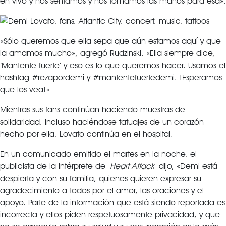
en vivo y nos sentamos y nos tomamos las manos para esa».
«Sólo queremos que ella sepa que aún estamos aquí y que
la amamos mucho», agregó Rudzinski. «Ella siempre dice,
‘Mantente fuerte’ y eso es lo que queremos hacer. Usamos el
hashtag #rezapordemi y #mantentefuertedemi. ¡Esperamos
que los vea!»
Mientras sus fans continúan haciendo muestras de
solidaridad, incluso haciéndose tatuajes de un corazón
hecho por ella, Lovato continúa en el hospital.
En un comunicado emitido el martes en la noche, el
publicista de la intérprete de
Heart Attack
dijo, «Demi está
despierta y con su familia, quienes quieren expresar su
agradecimiento a todos por el amor, las oraciones y el
apoyo. Parte de la información que está siendo reportada es
incorrecta y ellos piden respetuosamente privacidad, y que