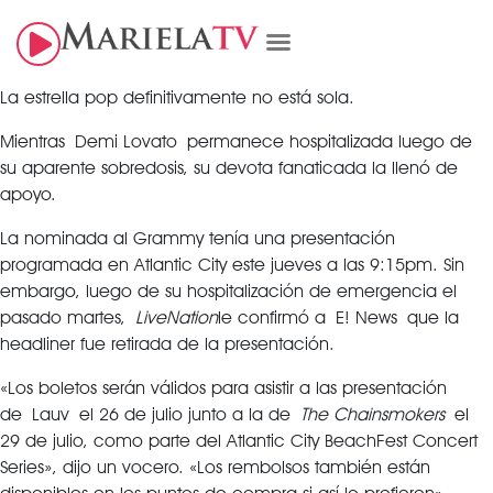
La estrella pop definitivamente no está sola.
Mientras Demi Lovato permanece hospitalizada luego de
su aparente sobredosis, su devota fanaticada la llenó de
apoyo.
La nominada al Grammy tenía una presentación
programada en Atlantic City este jueves a las 9:15pm. Sin
embargo, luego de su hospitalización de emergencia el
pasado martes,
LiveNation
le confirmó a E! News que la
headliner fue retirada de la presentación.
«Los boletos serán válidos para asistir a las presentación
de Lauv el 26 de julio junto a la de
The Chainsmokers
el
29 de julio, como parte del Atlantic City BeachFest Concert
Series», dijo un vocero. «Los rembolsos también están