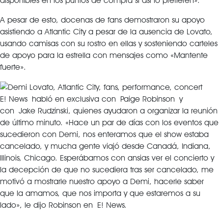
disponibles en los puntos de compra si así lo prefieren».
A pesar de esto, docenas de fans demostraron su apoyo
asistiendo a Atlantic City a pesar de la ausencia de Lovato,
usando camisas con su rostro en ellas y sosteniendo carteles
de apoyo para la estrella con mensajes como «Mantente
fuerte».
E! News habló en exclusiva con Paige Robinson y
con Jake Rudzinski, quienes ayudaron a organizar la reunión
de último minuto. «Hace un par de días con los eventos que
sucedieron con Demi, nos enteramos que el show estaba
cancelado, y mucha gente viajó desde Canadá, Indiana,
Illinois, Chicago. Esperábamos con ansias ver el concierto y
la decepción de que no sucediera tras ser cancelado, me
motivó a mostrarle nuestro apoyo a Demi, hacerle saber
que la amamos, que nos importa y que estaremos a su
lado», le dijo Robinson en E! News.