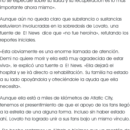
no se especule sobre su salud y su recuperación es lo más
importante ahora mismo».
Aunque aún no queda claro que substancia o sustancias
estuvieron involucradas en la sobredosis de Lovato, una
fuente de E! News dice que «no fue heroína», refutando los
reportes iniciales.
«Esta obviamente es una enorme llamada de atención.
Demi no quiere morir y ella está muy agradecida de estar
viva», le explicó una fuente a E! News. «Ella dejará el
hospital y se irá directo a rehabilitación. Su familia ha estado
a su lado apoyándola y ofreciéndole la ayuda que ella
necesita».
Aunque ella está a miles de kilómetros de Atlatic City,
tenemos el presentimiento de que el apoyo de los fans llegó
a la estrella de una alguna forma. Incluso sin haber estado
ahí, Lovato ha logrado unir a sus fans bajo un mismo vínculo.