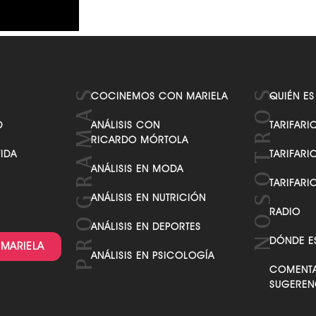
VER TODAS LAS CATEGORÍAS
COCINEMOS CON MARIELA
QUIÉN ES
D
ANÁLISIS CON
TARIFARI
RICARDO MÓRTOLA
VIDA
TARIFARI
ANÁLISIS EN MODA
TARIFARI
ANÁLISIS EN NUTRICIÓN
RADIO
ANÁLISIS EN DEPORTES
DÓNDE E
 MARIELA
ANÁLISIS EN PSICOLOGÍA
COMENTA
SUGEREN