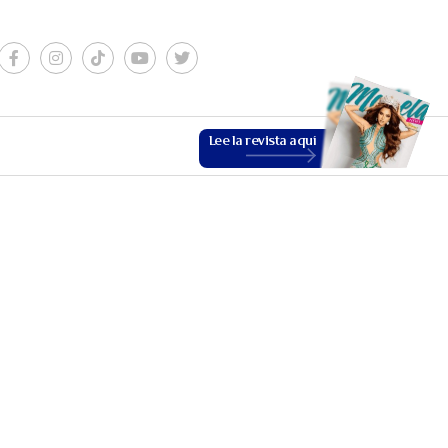
Lee la revista aquí
ESTILO DE VIDA
VER MÁS