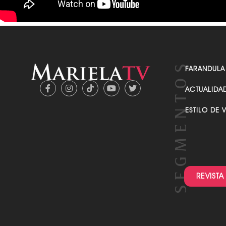
FARANDULA
ACTUALIDA
ESTILO DE 
REVISTA