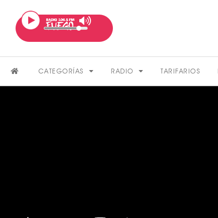
CATEGORÍAS
RADIO
TARIFARIOS
FARÁNDULA
VER MÁS