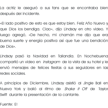
La actriz le aseguró a sus fans que se encontraba bien
después del incidente.
«El lado positivo de esto es que estoy bien. Feliz Año Nuevo y
que Dios los bendiga. Ciao», dijo Lindsay en otro video. Y
luego agregó, «De hecho, mi chamán me dijo que era
buena suerte y energía positiva así que fue una bendición
de Dios».
Lindsay pasó la Navidad en Tailandia. En Nochebuena
compartió un video en
Instagram
de la vista de su hotel y le
envió mensajes de felices fiestas a sus seguidores en las
redes sociales.
A principios de Diciembre, Lindsay asistió al Jingle Ball en
Nueva York y bailó al ritmo de
Shake it Off
de Taylo
Swift durante la presentación de la cantante.
Fuente: E!