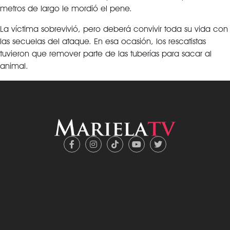
metros de largo le mordió el pene.
La víctima sobrevivió, pero deberá convivir toda su vida con
las secuelas del ataque. En esa ocasión, los rescatistas
tuvieron que remover parte de las tuberías para sacar al
animal.