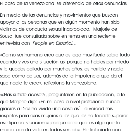
El caso de la venezolana se diferencia de otras denuncias.
En medio de las denuncias y movimientos que buscan
apoyar a las personas que en algún momento han sido
víctimas de conducta sexual inapropiada, Marjorie de
Sousa fue consultada sobre en tema en una reciente
entrevista con
People en Español
…
«Como ser humano creo que es lago muy fuerte sobre todo
cuando vives una situación así porque no hablas por miedo
y te quedas callado por muchos años, es horrible y nadie
sabe cómo actuar, además de la impotencia que da el
que nadie te cree», reflexionó la venezolana.
«¿Has sufrido acoso?», preguntaron en la publicación, a lo
que Marjorie dijo: «En mi caso a nivel profesional nunca
gracias a Dios he vivido una cosa así. La verdad mis
respetos para esas mujeres a las que les ha tocado superar
ese tipo de situaciones porque creo que es algo que te
marca para la vida en todos sentidos. He trabajado con