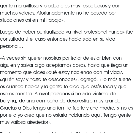
gente maravillosa y productores muy respetuosos y con
muchos valores. Afortunadamente no he pasado por
situaciones así en mi trabajo».
Luego de haber puntualizado «a nivel profesional nunca» fue
consultada si el caso entonces había sido en su vida
personal…
«A veces sin querer nosotras por tratar de estar bien con
alguien y salvar algo aceptamos cosas, hasta que llega un
momento que dices ¿qué estoy haciendo con mi vida?,
¿quién soy? y hasta te desconoces», agregó, «Lo más fuerte
es cuando hablas y la gente te dice que estás loca y que
eso es mentira. A nivel personas sí he sido víctima de
bullying, de una campaña de desprestigio muy grande.
Gracias a Dios tengo una familia fuerte y una madre, si no es
por ella yo creo que no estaría hablando aquí. Tengo gente
muy valiosa alrededor».