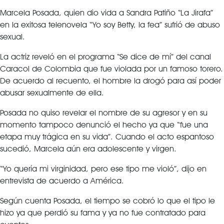
Marcela Posada, quien dio vida a Sandra Patiño “La Jirafa”
en la exitosa telenovela “Yo soy Betty, la fea” sufrió de abuso
sexual.
La actriz reveló en el programa “Se dice de mí” del canal
Caracol de Colombia que fue violada por un famoso torero.
De acuerdo al recuento, el hombre la drogó para así poder
abusar sexualmente de ella.
Posada no quiso revelar el nombre de su agresor y en su
momento tampoco denunció el hecho ya que “fue una
etapa muy trágica en su vida”. Cuando el acto espantoso
sucedió, Marcela aún era adolescente y virgen.
“Yo quería mi virginidad, pero ese tipo me violó”, dijo en
entrevista de acuerdo a América.
Según cuenta Posada, el tiempo se cobró lo que el tipo le
hizo ya que perdió su fama y ya no fue contratado para