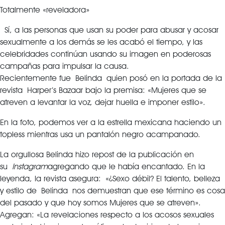
Totalmente «reveladora»
Sí, a las personas que usan su poder para abusar y acosar
sexualmente a los demás se les acabó el tiempo, y las
celebridades continúan usando su imagen en poderosas
campañas para impulsar la causa.
Recientemente fue Belinda quien posó en la portada de la
revista Harper’s Bazaar bajo la premisa: «Mujeres que se
atreven a levantar la voz, dejar huella e imponer estilo».
En la foto, podemos ver a la estrella mexicana haciendo un
topless mientras usa un pantalón negro acampanado.
La orgullosa Belinda hizo repost de la publicación en
su
Instagram
agregando que le había encantado. En la
leyenda, la revista asegura: «¿Sexo débil? El talento, belleza
y estilo de Belinda nos demuestran que ese término es cosa
del pasado y que hoy somos Mujeres que se atreven».
Agregan: «La revelaciones respecto a los acosos sexuales