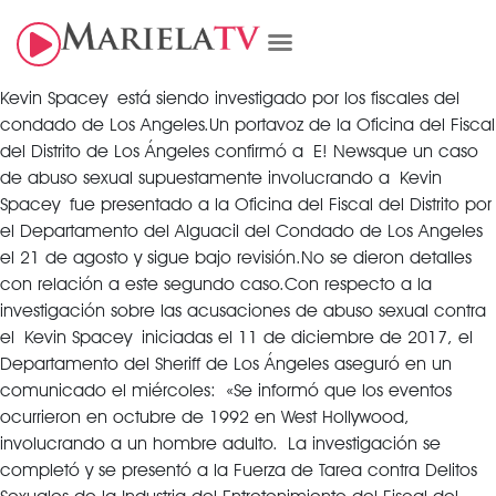
Kevin Spacey está siendo investigado por los fiscales del
condado de Los Angeles.
Un portavoz de la Oficina del Fiscal
del Distrito de Los Ángeles confirmó a E! News
que un caso
de abuso sexual supuestamente involucrando a Kevin
Spacey fue presentado a la Oficina del Fiscal del Distrito por
el Departamento del Alguacil del Condado de Los Angeles
el 21 de agosto y sigue bajo revisión.
No se dieron detalles
con relación a este segundo caso.
Con respecto a la
investigación sobre las acusaciones de abuso sexual contra
el Kevin Spacey iniciadas el 11 de diciembre de 2017, el
Departamento del Sheriff de Los Ángeles aseguró en un
comunicado el miércoles:
«Se informó que los eventos
ocurrieron en octubre de 1992 en West Hollywood,
involucrando a un hombre adulto.
La investigación se
completó y se presentó a la Fuerza de Tarea contra Delitos