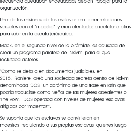
frecuencia quedaban endeudadas debían trabajar para la
organización.
Una de las misiones de las esclavas era tener relaciones
sexuales con el “maestro” y eran alentadas a reclutar a otras
para subir en la escala jerárquica.
Mack, en el segundo nivel de la pirámide, es acusada de
crear un programa paralelo de Nxivm para el que
reclutaba actores.
“Como se detalla en documentos judiciales, en
2015, Raniere creó una sociedad secreta dentro de Nxivm
denominada ‘DOS,’ un acrónimo de una frase en latín que
podría traducirse como ‘Señor de las mujeres obedientes o
‘The Vow’. DOS operaba con niveles de mujeres ‘esclavas’
dirigidas por ‘maestras’”.
Se suponía que las esclavas se convirtieran en
maestras reclutando a sus propias esclavas, quienes luego