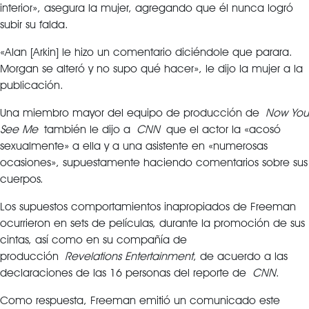
interior», asegura la mujer, agregando que él nunca logró
subir su falda.
«Alan [Arkin] le hizo un comentario diciéndole que parara.
Morgan se alteró y no supo qué hacer», le dijo la mujer a la
publicación.
Una miembro mayor del equipo de producción de
Now You
See Me
también le dijo a
CNN
que el actor la «acosó
sexualmente» a ella y a una asistente en «numerosas
ocasiones», supuestamente haciendo comentarios sobre sus
cuerpos.
Los supuestos comportamientos inapropiados de Freeman
ocurrieron en sets de películas, durante la promoción de sus
cintas, así como en su compañía de
producción
Revelations Entertainment
, de acuerdo a las
declaraciones de las 16 personas del reporte de
CNN
.
Como respuesta, Freeman emitió un comunicado este