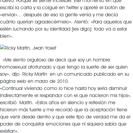
nuevo. Porque se siente increíble. Ese momento en que
escribí la carta y la colgué en Twitter y apreté el botón de
«enviar»… después de eso la gente venía y me decía
cuánto querían agradecérmelo». Alentó: «Para aquellos que
estén luchando por su identidad [les digo]: todo va a estar
bien».
«Me siento orgulloso de decir que soy un hombre
homosexual afortunado y que tengo la suerte de ser quien
soy», dijo Ricky Martin en un comunicado publicado en su
página web en marzo de 2010.
«Continuar viviendo como lo hice hasta hoy sería disminuir
indirectamente el resplandor con el que nacieron mis hijos»,
escribió Martin. «Estos años en silencio y reflexión me
hicieron más fuerte y me recordó que la aceptación tiene
que venir desde dentro y que este tipo de verdad me da el
poder de conquistar emociones que ni siquiera sabía que
existían».