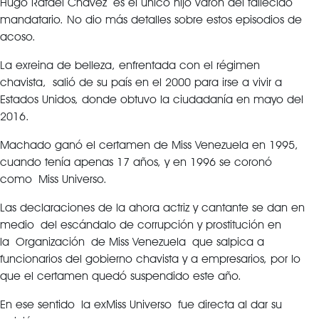
Hugo Rafael Chávez es el único hijo varon del fallecido
mandatario. No dio más detalles sobre estos episodios de
acoso.
La exreina de belleza, enfrentada con el régimen
chavista, salió de su país en el 2000 para irse a vivir a
Estados Unidos, donde obtuvo la ciudadanía en mayo del
2016.
Machado ganó el certamen de Miss Venezuela en 1995,
cuando tenía apenas 17 años, y en 1996 se coronó
como Miss Universo.
Las declaraciones de la ahora actriz y cantante se dan en
medio del escándalo de corrupción y prostitución en
la Organización de Miss Venezuela que salpica a
funcionarios del gobierno chavista y a empresarios, por lo
que el certamen quedó suspendido este año.
En ese sentido la exMiss Universo fue directa al dar su