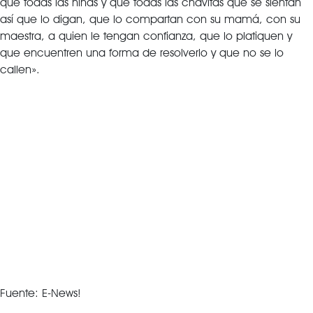
que todas las niñas y que todas las chavitas que se sientan
así que lo digan, que lo compartan con su mamá, con su
maestra, a quien le tengan confianza, que lo platiquen y
que encuentren una forma de resolverlo y que no se lo
callen».
Fuente: E-News!