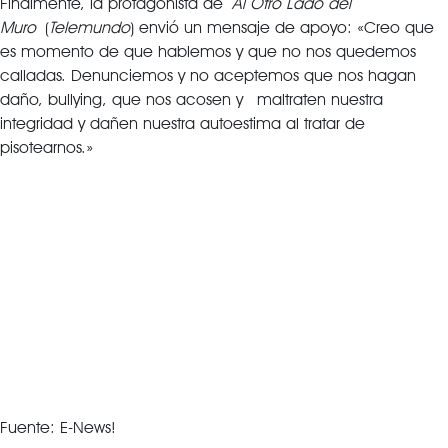
Finalmente, la protagonista de
Al Otro Lado del
Muro
(
Telemundo
) envió un mensaje de apoyo: «Creo que
es momento de que hablemos y que no nos quedemos
calladas. Denunciemos y no aceptemos que nos hagan
daño, bullying, que nos acosen y maltraten nuestra
integridad y dañen nuestra autoestima al tratar de
pisotearnos.»
Fuente: E-News!