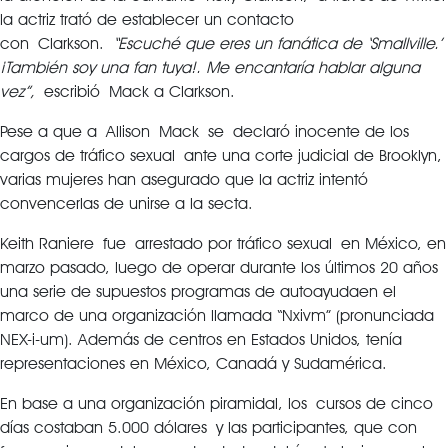
la actriz trató de establecer un contacto
con Clarkson.
“Escuché que eres un fanática de ‘Smallville.’
¡También soy una fan tuya!. Me encantaría hablar alguna
vez”,
escribió Mack a Clarkson.
Pese a que a Allison Mack se declaró inocente de los
cargos de tráfico sexual ante una corte judicial de Brooklyn,
varias mujeres han asegurado que la actriz intentó
convencerlas de unirse a la secta.
Keith Raniere fue arrestado por tráfico sexual en México, en
marzo pasado, luego de operar durante los últimos 20 años
una serie de supuestos programas de autoayudaen el
marco de una organización llamada “Nxivm” (pronunciada
NEX-i-um). Además de centros en Estados Unidos, tenía
representaciones en México, Canadá y Sudamérica.
En base a una organización piramidal, los cursos de cinco
días costaban 5.000 dólares y las participantes, que con