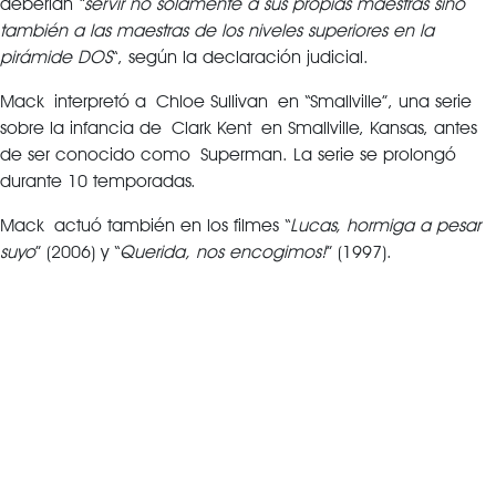
deberían “
servir no solamente a sus propias maestras sino
también a las maestras de los niveles superiores en la
pirámide DOS
“, según la declaración judicial.
Mack interpretó a Chloe Sullivan en “Smallville”, una serie
sobre la infancia de Clark Kent en Smallville, Kansas, antes
de ser conocido como Superman. La serie se prolongó
durante 10 temporadas.
Mack actuó también en los filmes “
Lucas, hormiga a pesar
suyo
” (2006) y “
Querida, nos encogimos!
” (1997).