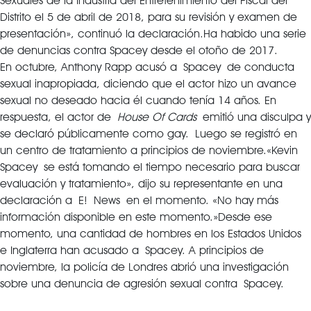
Sexuales de la Industria del Entretenimiento del Fiscal del
Distrito el 5 de abril de 2018, para su revisión y examen de
presentación», continuó la declaración.
Ha habido una serie
de denuncias contra Spacey desde el otoño de 2017.
En octubre, Anthony Rapp acusó a Spacey de conducta
sexual inapropiada, diciendo que el actor hizo un avance
sexual no deseado hacia él cuando tenía 14 años. En
respuesta, el actor de
House Of Cards
emitió una disculpa y
se declaró públicamente como gay.
Luego se registró en
un centro de tratamiento a principios de noviembre.
«Kevin
Spacey se está tomando el tiempo necesario para buscar
evaluación y tratamiento», dijo su representante en una
declaración a E!
News en el momento. «No hay más
información disponible en este momento.»Desde ese
momento, una cantidad de hombres en los Estados Unidos
e Inglaterra han acusado a Spacey. A principios de
noviembre, la policía de Londres abrió una investigación
sobre una denuncia de agresión sexual contra Spacey.