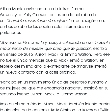
Allison Mack envió una serie de tuits a Emma
Watson y a Kelly Clarkson en los que le hablaba de
un
“increíble movimiento de mujeres”
al que, según ella,
ambas celebridades podrían estar interesadas en
pertenecer.
“
Soy una actriz como tú y estoy involucrada en un increíble
movimiento de mujeres que creo que te gustaría”
, escribió
en enero de 2016 Allison Mack a Emma Watson. Pero ese
no fue el único mensaje que la Mack envió a Watson, en
febrero del mismo año la exintegrante de Smallville intentó
un nuevo contacto con la actriz británica.
“Participo en un movimiento único de desarrollo humano y
de mujeres del que me encantaría hablarte”, escribió en su
segundo intento Allison Mack a Emma Watson.
Bajo el mismo método Allison Mack también intentó captar
la atención de la cantante Kelly Clarkson, a través de Twitter