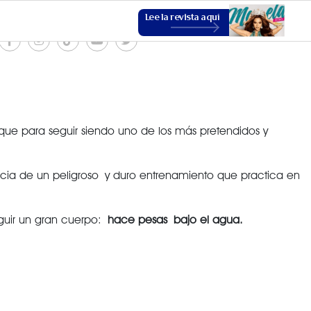
Lee la revista aquí
ue para seguir siendo uno de los más pretendidos y
ESTILO DE VIDA
cia de un peligroso y duro entrenamiento que practica en
VER MÁS
eguir un gran cuerpo:
hace pesas bajo el agua.