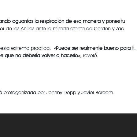
ando aguantas la respiración de esa manera y pones tu
ñor de los Anillos ante la mirada atenta de Corden y Zac
 esta extrema practica.
«Puede ser realmente bueno para ti,
que no debería volver a hacerlo»,
reveló.
tá protagonizada por Johnny Depp y Javier Bardem.