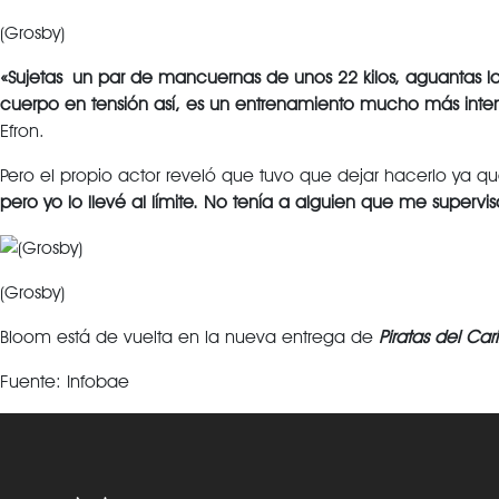
(Grosby)
«Sujetas un par de mancuernas de unos 22 kilos, aguantas l
cuerpo en tensión así, es un entrenamiento mucho más inte
Efron.
Pero el propio actor reveló que tuvo que dejar hacerlo ya 
pero yo lo llevé al límite. No tenía a alguien que me supervis
(Grosby)
Bloom está de vuelta en la nueva entrega de
Piratas del Car
Fuente: Infobae