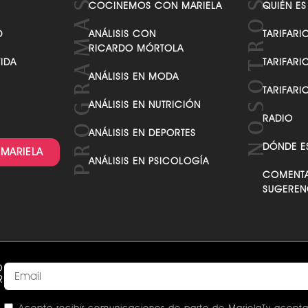
COCINEMOS CON MARIELA
QUIÉN ES
D
ANÁLISIS CON
TARIFARI
RICARDO MÓRTOLA
VIDA
TARIFARI
ANÁLISIS EN MODA
TARIFARI
ANÁLISIS EN NUTRICIÓN
RADIO
ANÁLISIS EN DEPORTES
DÓNDE E
 MARIELA
ANÁLISIS EN PSICOLOGÍA
COMENTA
SUGEREN
O
R
Acepto recibir comunicaciones de parte de MarielaTv acepta