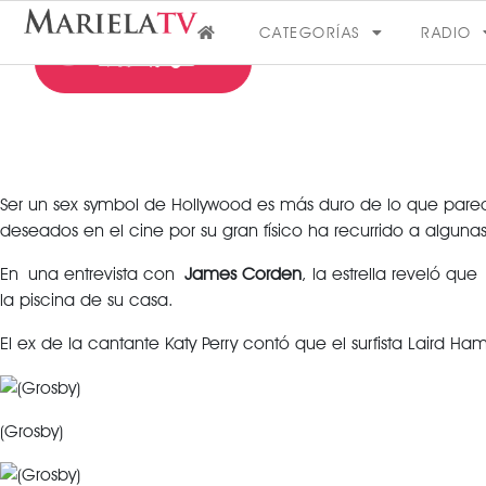
CATEGORÍAS
RADIO
Ser un sex symbol de Hollywood es más duro de lo que parec
deseados en el cine por su gran físico ha recurrido a alguna
FARÁNDULA
En una entrevista con
James Corden
, la estrella reveló q
la piscina de su casa.
VER MÁS
El ex de la cantante Katy Perry contó que el surfista Laird 
(Grosby)