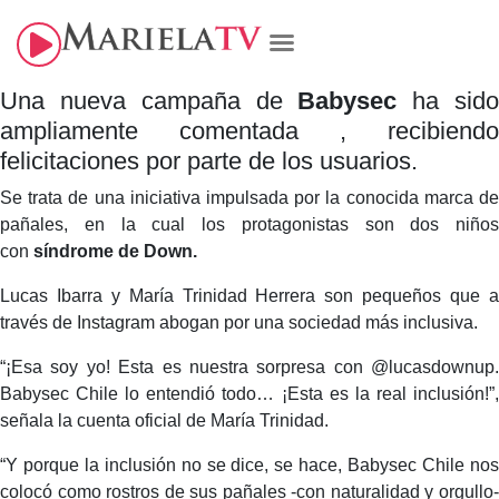
Una nueva campaña de
Babysec
ha sid
ampliamente comentada , recibiendo
felicitaciones por parte de los usuarios.
Se trata de una iniciativa impulsada por la conocida marca de
pañales, en la cual los protagonistas son dos niños
con
síndrome de Down.
Lucas Ibarra y María Trinidad Herrera son pequeños que a
través de Instagram abogan por una sociedad más inclusiva.
“¡Esa soy yo! Esta es nuestra sorpresa con @lucasdownup.
Babysec Chile lo entendió todo… ¡Esta es la real inclusión!”,
señala la cuenta oficial de María Trinidad.
“Y porque la inclusión no se dice, se hace, Babysec Chile nos
colocó como rostros de sus pañales -con naturalidad y orgullo-