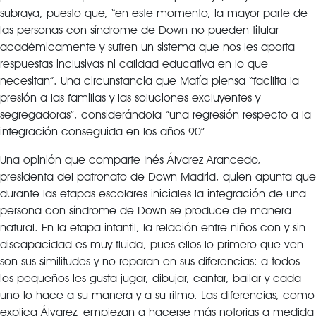
subraya, puesto que, “en este momento, la mayor parte de
las personas con síndrome de Down no pueden titular
académicamente y sufren un sistema que nos les aporta
respuestas inclusivas ni calidad educativa en lo que
necesitan”. Una circunstancia que Matía piensa “facilita la
presión a las familias y las soluciones excluyentes y
segregadoras”, considerándola “una regresión respecto a la
integración conseguida en los años 90”
Una opinión que comparte Inés Álvarez Arancedo,
presidenta del patronato de Down Madrid, quien apunta que
durante las etapas escolares iniciales la integración de una
persona con síndrome de Down se produce de manera
natural. En la etapa infantil, la relación entre niños con y sin
discapacidad es muy fluida, pues ellos lo primero que ven
son sus similitudes y no reparan en sus diferencias: a todos
los pequeños les gusta jugar, dibujar, cantar, bailar y cada
uno lo hace a su manera y a su ritmo. Las diferencias, como
explica Álvarez, empiezan a hacerse más notorias a medida