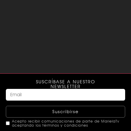
SUSCRÍBASE A NUESTRO
NEWSLETTER
Suscribirse
Acepto recibir comunicaciones de parte de MarielaTv
aceptando los términos y condiciones