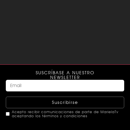
SUSCRÍBASE A NUESTRO
NEWSLETTER
Suscribirse
Acepto recibir comunicaciones de parte de MarielaTv
aceptando los términos y condiciones
This