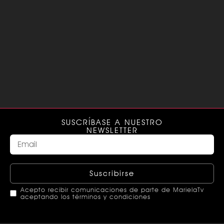
SUSCRÍBASE A NUESTRO
NEWSLETTER
Suscribirse
Acepto recibir comunicaciones de parte de MarielaTv
aceptando los términos y condiciones
This